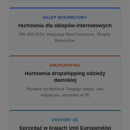
SKLEP INTERNETOWY
Hurtownia dla sklepów internetowych
Plik XML/CSV, integracja WooCommerce, Shopify,
BaseLinker
DROPSHIPPING
Hurtownia dropshipping odzieży
damskiej
Wysyłka na etykiecie Twojego sklepu, bez
magazynu, sprzedaż w UE
EKSPORT UE
Sprzedaż w krajach Unii Europejskiej