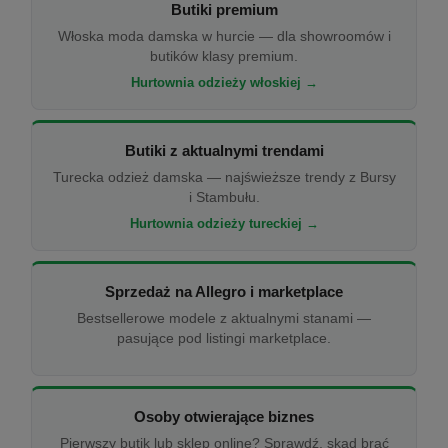
Butiki premium
Włoska moda damska w hurcie — dla showroomów i
butików klasy premium.
Hurtownia odzieży włoskiej →
Butiki z aktualnymi trendami
Turecka odzież damska — najświeższe trendy z Bursy
i Stambułu.
Hurtownia odzieży tureckiej →
Sprzedaż na Allegro i marketplace
Bestsellerowe modele z aktualnymi stanami —
pasujące pod listingi marketplace.
Osoby otwierające biznes
Pierwszy butik lub sklep online? Sprawdź, skąd brać