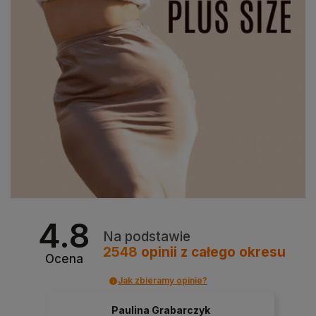
4.8
Na podstawie
2548
opinii
z całego okresu
Ocena
Jak zbieramy opinie?
Paulina Grabarczyk