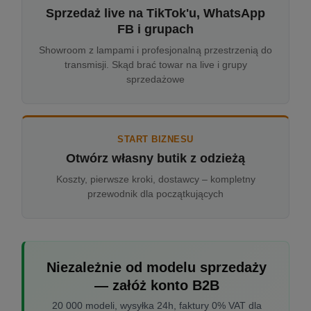
Sprzedaż live na TikTok'u, WhatsApp
FB i grupach
Showroom z lampami i profesjonalną przestrzenią do
transmisji. Skąd brać towar na live i grupy
sprzedażowe
START BIZNESU
Otwórz własny butik z odzieżą
Koszty, pierwsze kroki, dostawcy – kompletny
przewodnik dla początkujących
Niezależnie od modelu sprzedaży
— załóż konto B2B
20 000 modeli, wysyłka 24h, faktury 0% VAT dla