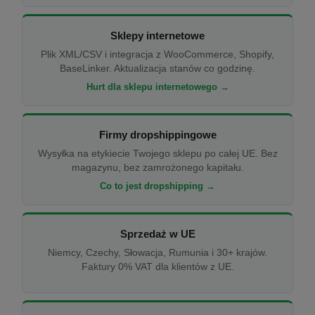
Sklepy internetowe
Plik XML/CSV i integracja z WooCommerce, Shopify,
BaseLinker. Aktualizacja stanów co godzinę.
Hurt dla sklepu internetowego →
Firmy dropshippingowe
Wysyłka na etykiecie Twojego sklepu po całej UE. Bez
magazynu, bez zamrożonego kapitału.
Co to jest dropshipping →
Sprzedaż w UE
Niemcy, Czechy, Słowacja, Rumunia i 30+ krajów.
Faktury 0% VAT dla klientów z UE.