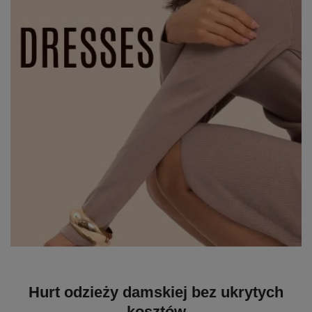
Hurt odzieży damskiej bez ukrytych
kosztów