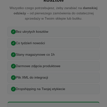
Wszystko czego potrzebujesz, żeby zarabiać na
damskiej
odzieży
– od pierwszego zamówienia do ostatecznej
sprzedaży w Twoim sklepie lub butiku.
Bez ukrytych kosztów
Co tydzień nowości
Stany magazynowe co 1h
Darmowe zdjęcia produktowe
Plik XML do integracji
Dropshipping na Twojej etykiecie