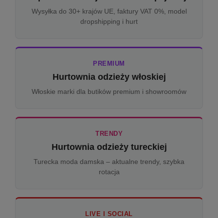
Wysyłka do 30+ krajów UE, faktury VAT 0%, model
dropshipping i hurt
PREMIUM
Hurtownia odzieży włoskiej
Włoskie marki dla butików premium i showroomów
TRENDY
Hurtownia odzieży tureckiej
Turecka moda damska – aktualne trendy, szybka
rotacja
LIVE I SOCIAL