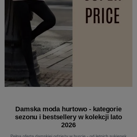
Damska moda hurtowo - kategorie
sezonu i bestsellery w kolekcji lato
2026
Pełna oferta damskiej odzieży w hurcie - od letnich sukienek