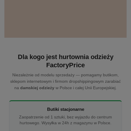
Dla kogo jest hurtownia odzieży
FactoryPrice
Niezależnie od modelu sprzedaży — pomagamy butikom,
sklepom internetowym i firmom dropshippingowym zarabiać
na
damskiej odzieży
w Polsce i całej Unii Europejskiej.
Butiki stacjonarne
Zaopatrzenie od 1 sztuki, bez wyjazdu do centrum
hurtowego. Wysyłka w 24h z magazynu w Polsce.