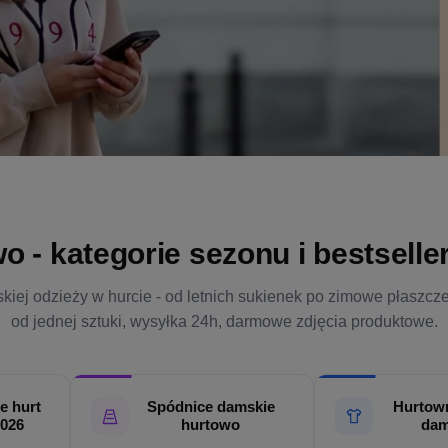
- kategorie sezonu i bestsellery
kiej odzieży w hurcie - od letnich sukienek po zimowe płaszcz
od jednej sztuki, wysyłka 24h, darmowe zdjęcia produktowe.
e hurt
Spódnice damskie
Hurtown
2026
hurtowo
dam