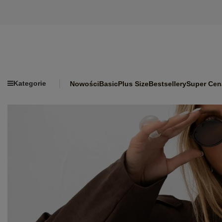
Kategorie
Nowości
Basic
Plus Size
Bestsellery
Super Cen