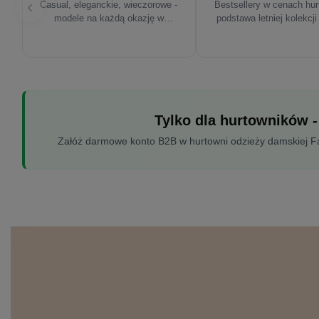
Casual, eleganckie, wieczorowe -
Bestsellery w cenach hu
modele na każdą okazję w
podstawa letniej kolekcji
sezonie'26
Tylko dla hurtowników -
Załóż darmowe konto B2B w hurtowni odzieży damskiej Fac