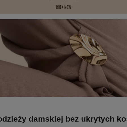
odzieży damskiej bez ukrytych k