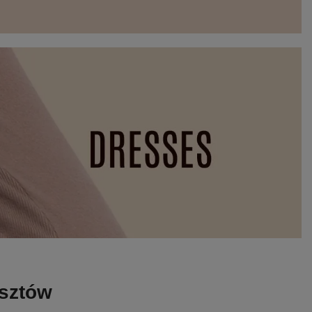
osztów