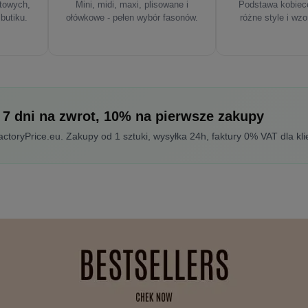
rtowych,
Mini, midi, maxi, plisowane i
Podstawa kobiece
 butiku.
ołówkowe - pełen wybór fasonów.
różne style i wzo
 7 dni na zwrot, 10% na pierwsze zakupy
toryPrice.eu. Zakupy od 1 sztuki, wysyłka 24h, faktury 0% VAT dla kli