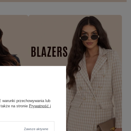
ć warunki przechowywania lub
 także na stronie
Prywatność i
Zawsze aktywne