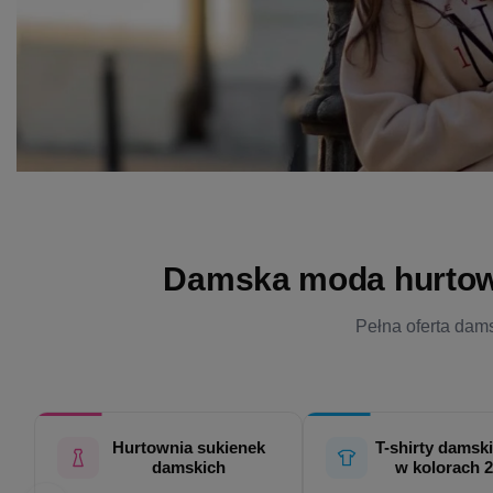
Damska moda hurtowo 
Pełna oferta dams
Hurtownia sukienek
T-shirty damski
damskich
w kolorach 