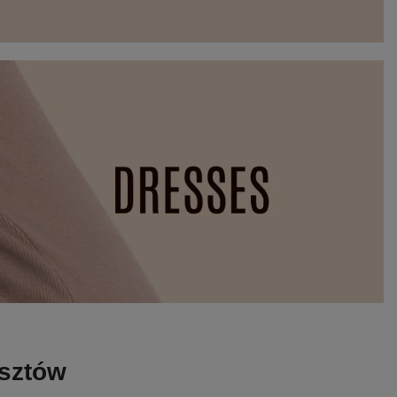
osztów