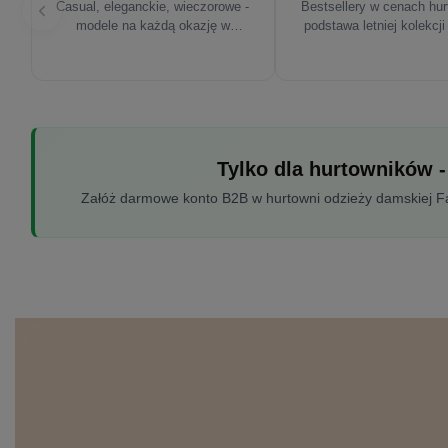
Casual, eleganckie, wieczorowe -
Bestsellery w cenach hu
modele na każdą okazję w
podstawa letniej kolekcji
sezonie'26
Tylko dla hurtowników -
Załóż darmowe konto B2B w hurtowni odzieży damskiej Fac