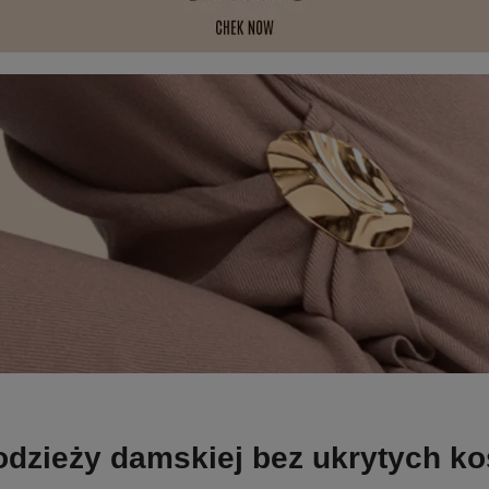
odzieży damskiej bez ukrytych k