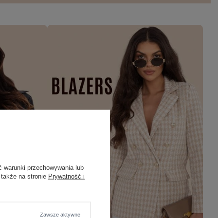
ć warunki przechowywania lub
 także na stronie
Prywatność i
Zawsze aktywne