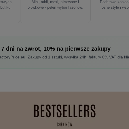
rtowych,
Mini, midi, maxi, plisowane i
Podstawa kobiece
 butiku.
ołówkowe - pełen wybór fasonów.
różne style i wzo
 7 dni na zwrot, 10% na pierwsze zakupy
toryPrice.eu. Zakupy od 1 sztuki, wysyłka 24h, faktury 0% VAT dla kli