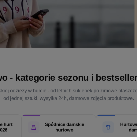
- kategorie sezonu i bestsellery
kiej odzieży w hurcie - od letnich sukienek po zimowe płaszcz
od jednej sztuki, wysyłka 24h, darmowe zdjęcia produktowe.
e hurt
Spódnice damskie
Hurtown
2026
hurtowo
dam