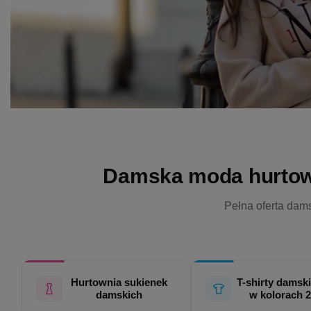
Damska moda hurtowo 
Pełna oferta dams
Hurtownia sukienek
T-shirty damski
damskich
w kolorach 