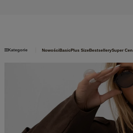
Kategorie
Nowości
Basic
Plus Size
Bestsellery
Super Cen