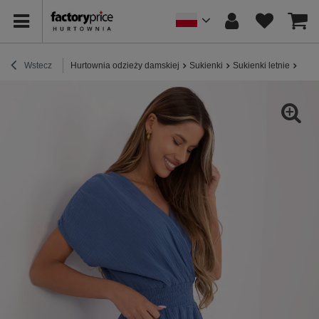
Wstecz
Hurtownia odzieży damskiej
Sukienki
Sukienki letnie
Brud