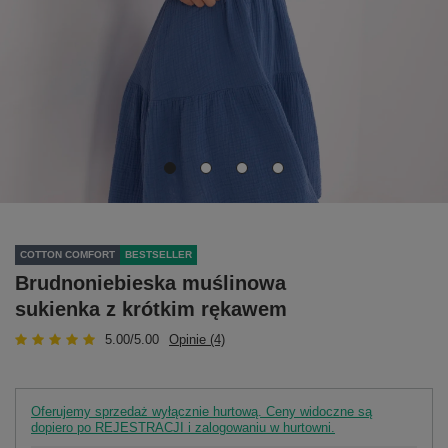
COTTON COMFORT
BESTSELLER
Brudnoniebieska muślinowa
sukienka z krótkim rękawem
5.00/5.00
Opinie (4)
Oferujemy sprzedaż wyłącznie hurtową. Ceny widoczne są
dopiero po REJESTRACJI i zalogowaniu w hurtowni.