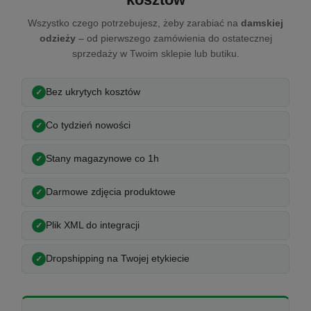
Wszystko czego potrzebujesz, żeby zarabiać na
damskiej
odzieży
– od pierwszego zamówienia do ostatecznej
sprzedaży w Twoim sklepie lub butiku.
Bez ukrytych kosztów
Co tydzień nowości
Stany magazynowe co 1h
Darmowe zdjęcia produktowe
Plik XML do integracji
Dropshipping na Twojej etykiecie