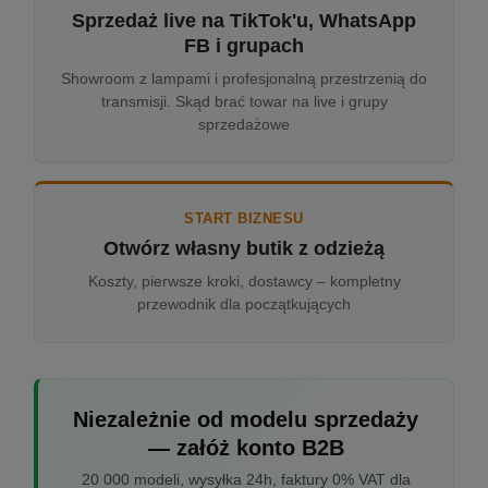
Sprzedaż live na TikTok'u, WhatsApp
FB i grupach
Showroom z lampami i profesjonalną przestrzenią do
transmisji. Skąd brać towar na live i grupy
sprzedażowe
START BIZNESU
Otwórz własny butik z odzieżą
Koszty, pierwsze kroki, dostawcy – kompletny
przewodnik dla początkujących
Niezależnie od modelu sprzedaży
— załóż konto B2B
20 000 modeli, wysyłka 24h, faktury 0% VAT dla