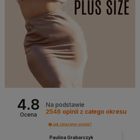
4.8
Na podstawie
2548
opinii
z całego okresu
Ocena
Jak zbieramy opinie?
Paulina Grabarczyk