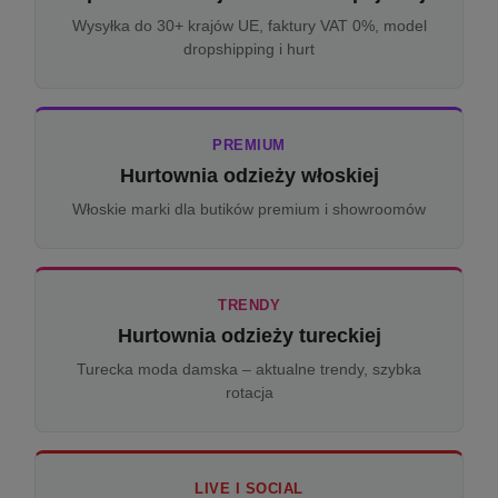
Wysyłka do 30+ krajów UE, faktury VAT 0%, model
dropshipping i hurt
PREMIUM
Hurtownia odzieży włoskiej
Włoskie marki dla butików premium i showroomów
TRENDY
Hurtownia odzieży tureckiej
Turecka moda damska – aktualne trendy, szybka
rotacja
LIVE I SOCIAL