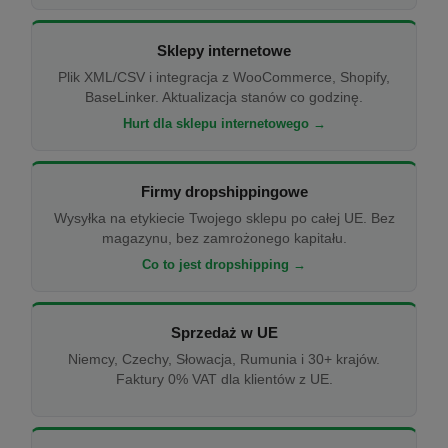
Sklepy internetowe
Plik XML/CSV i integracja z WooCommerce, Shopify,
BaseLinker. Aktualizacja stanów co godzinę.
Hurt dla sklepu internetowego →
Firmy dropshippingowe
Wysyłka na etykiecie Twojego sklepu po całej UE. Bez
magazynu, bez zamrożonego kapitału.
Co to jest dropshipping →
Sprzedaż w UE
Niemcy, Czechy, Słowacja, Rumunia i 30+ krajów.
Faktury 0% VAT dla klientów z UE.