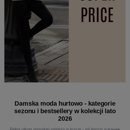
Damska moda hurtowo - kategorie
sezonu i bestsellery w kolekcji lato
2026
Pełna oferta damskiej odzieży w hurcie - od letnich sukienek