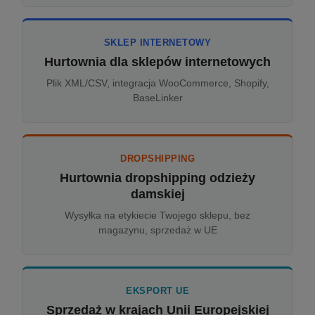
SKLEP INTERNETOWY
Hurtownia dla sklepów internetowych
Plik XML/CSV, integracja WooCommerce, Shopify,
BaseLinker
DROPSHIPPING
Hurtownia dropshipping odzieży
damskiej
Wysyłka na etykiecie Twojego sklepu, bez
magazynu, sprzedaż w UE
EKSPORT UE
Sprzedaż w krajach Unii Europejskiej