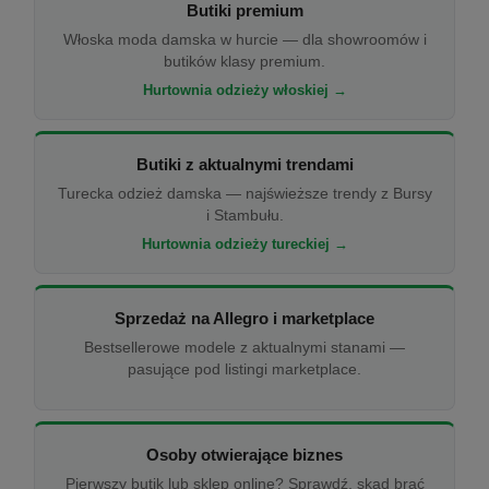
Butiki premium
Włoska moda damska w hurcie — dla showroomów i
butików klasy premium.
Hurtownia odzieży włoskiej →
Butiki z aktualnymi trendami
Turecka odzież damska — najświeższe trendy z Bursy
i Stambułu.
Hurtownia odzieży tureckiej →
Sprzedaż na Allegro i marketplace
Bestsellerowe modele z aktualnymi stanami —
pasujące pod listingi marketplace.
Osoby otwierające biznes
Pierwszy butik lub sklep online? Sprawdź, skąd brać