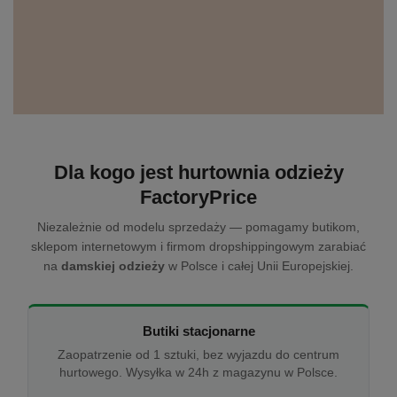
Dla kogo jest hurtownia odzieży
FactoryPrice
Niezależnie od modelu sprzedaży — pomagamy butikom,
sklepom internetowym i firmom dropshippingowym zarabiać
na
damskiej odzieży
w Polsce i całej Unii Europejskiej.
Butiki stacjonarne
Zaopatrzenie od 1 sztuki, bez wyjazdu do centrum
hurtowego. Wysyłka w 24h z magazynu w Polsce.