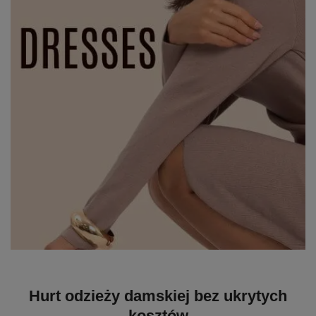
Hurt odzieży damskiej bez ukrytych
kosztów