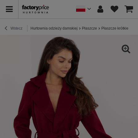
Wstecz
Hurtownia odzieży damskiej
Płaszcze
Płaszcze krótkie
Bo