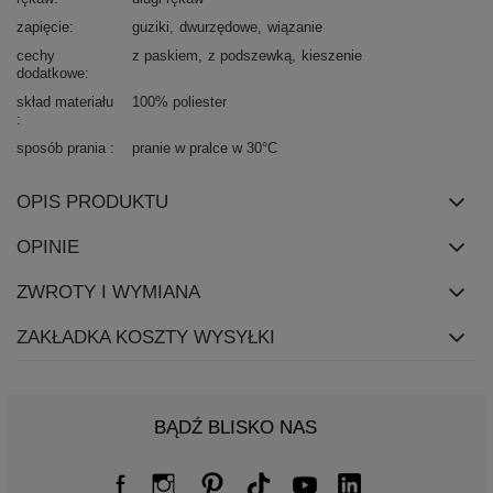
zapięcie
guziki
dwurzędowe
wiązanie
cechy
z paskiem
z podszewką
kieszenie
dodatkowe
skład materiału
100% poliester
sposób prania
pranie w pralce w 30°C
OPIS PRODUKTU
OPINIE
ZWROTY I WYMIANA
ZAKŁADKA KOSZTY WYSYŁKI
BĄDŹ BLISKO NAS