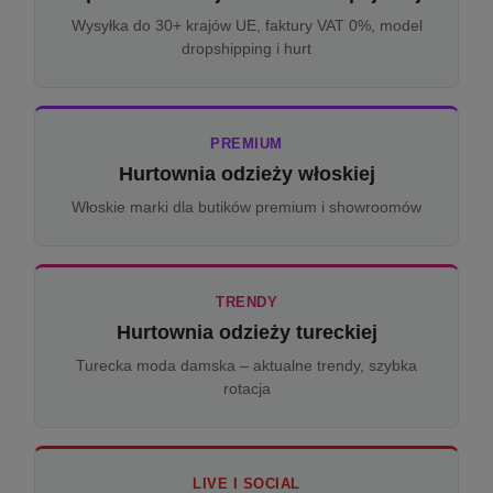
Wysyłka do 30+ krajów UE, faktury VAT 0%, model
dropshipping i hurt
PREMIUM
Hurtownia odzieży włoskiej
Włoskie marki dla butików premium i showroomów
TRENDY
Hurtownia odzieży tureckiej
Turecka moda damska – aktualne trendy, szybka
rotacja
LIVE I SOCIAL