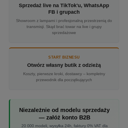
Sprzedaż live na TikTok'u, WhatsApp
FB i grupach
Showroom z lampami i profesjonalną przestrzenią do
transmisji. Skąd brać towar na live i grupy
sprzedażowe
START BIZNESU
Otwórz własny butik z odzieżą
Koszty, pierwsze kroki, dostawcy – kompletny
przewodnik dla początkujących
Niezależnie od modelu sprzedaży
— załóż konto B2B
20 000 modeli, wysyłka 24h, faktury 0% VAT dla