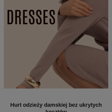
Hurt odzieży damskiej bez ukrytych
kosztów