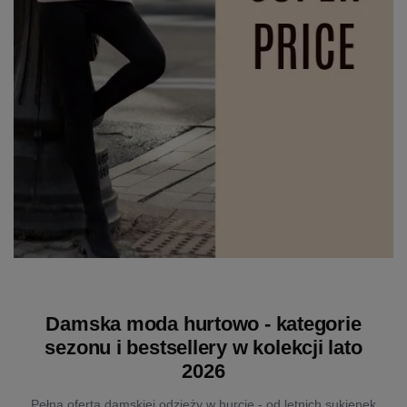
Damska moda hurtowo - kategorie
sezonu i bestsellery w kolekcji lato
2026
Pełna oferta damskiej odzieży w hurcie - od letnich sukienek