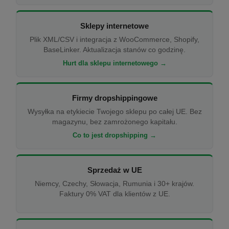
Sklepy internetowe
Plik XML/CSV i integracja z WooCommerce, Shopify,
BaseLinker. Aktualizacja stanów co godzinę.
Hurt dla sklepu internetowego →
Firmy dropshippingowe
Wysyłka na etykiecie Twojego sklepu po całej UE. Bez
magazynu, bez zamrożonego kapitału.
Co to jest dropshipping →
Sprzedaż w UE
Niemcy, Czechy, Słowacja, Rumunia i 30+ krajów.
Faktury 0% VAT dla klientów z UE.