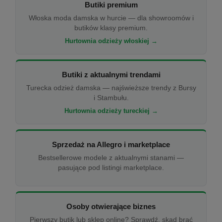
Butiki premium
Włoska moda damska w hurcie — dla showroomów i
butików klasy premium.
Hurtownia odzieży włoskiej →
Butiki z aktualnymi trendami
Turecka odzież damska — najświeższe trendy z Bursy
i Stambułu.
Hurtownia odzieży tureckiej →
Sprzedaż na Allegro i marketplace
Bestsellerowe modele z aktualnymi stanami —
pasujące pod listingi marketplace.
Osoby otwierające biznes
Pierwszy butik lub sklep online? Sprawdź, skąd brać