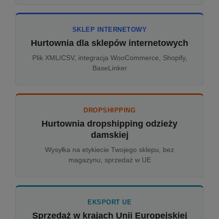
SKLEP INTERNETOWY
Hurtownia dla sklepów internetowych
Plik XML/CSV, integracja WooCommerce, Shopify,
BaseLinker
DROPSHIPPING
Hurtownia dropshipping odzieży
damskiej
Wysyłka na etykiecie Twojego sklepu, bez
magazynu, sprzedaż w UE
EKSPORT UE
Sprzedaż w krajach Unii Europejskiej