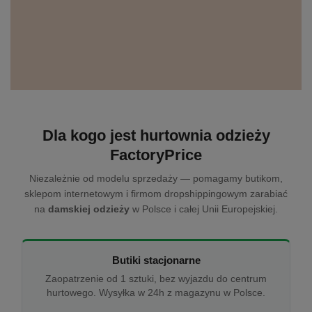
Dla kogo jest hurtownia odzieży
FactoryPrice
Niezależnie od modelu sprzedaży — pomagamy butikom,
sklepom internetowym i firmom dropshippingowym zarabiać
na
damskiej odzieży
w Polsce i całej Unii Europejskiej.
Butiki stacjonarne
Zaopatrzenie od 1 sztuki, bez wyjazdu do centrum
hurtowego. Wysyłka w 24h z magazynu w Polsce.