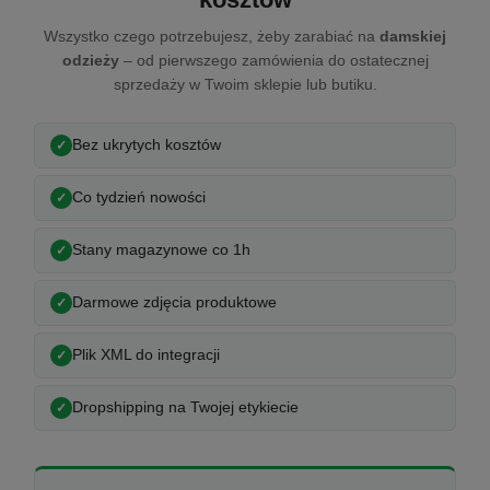
Wszystko czego potrzebujesz, żeby zarabiać na
damskiej
odzieży
– od pierwszego zamówienia do ostatecznej
sprzedaży w Twoim sklepie lub butiku.
Bez ukrytych kosztów
Co tydzień nowości
Stany magazynowe co 1h
Darmowe zdjęcia produktowe
Plik XML do integracji
Dropshipping na Twojej etykiecie