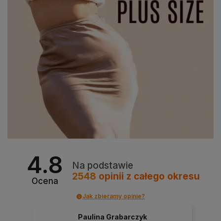
4.8
Na podstawie
2548
opinii
z całego okresu
Ocena
Jak zbieramy opinie?
Paulina Grabarczyk