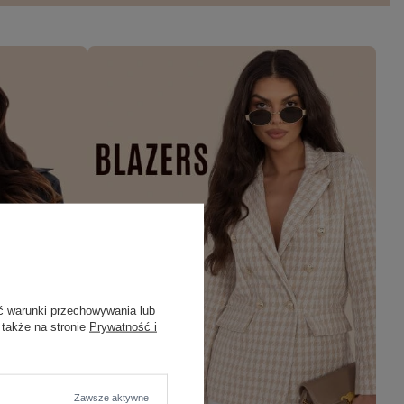
ć warunki przechowywania lub
 także na stronie
Prywatność i
Zawsze aktywne