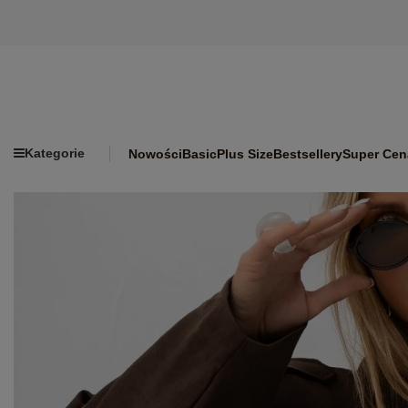
Kategorie
Nowości
Basic
Plus Size
Bestsellery
Super Cen