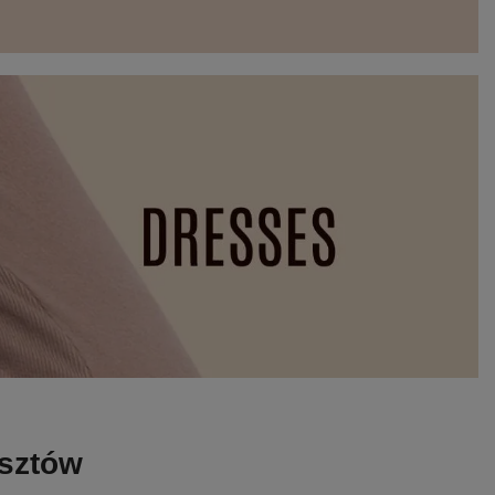
osztów