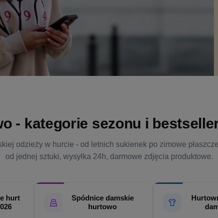
- kategorie sezonu i bestsellery
kiej odzieży w hurcie - od letnich sukienek po zimowe płaszcz
od jednej sztuki, wysyłka 24h, darmowe zdjęcia produktowe.
e hurt
Spódnice damskie
Hurtown
2026
hurtowo
dam