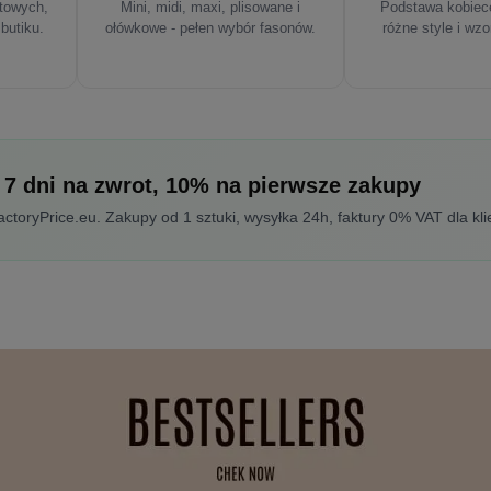
rtowych,
Mini, midi, maxi, plisowane i
Podstawa kobiece
 butiku.
ołówkowe - pełen wybór fasonów.
różne style i wzo
 7 dni na zwrot, 10% na pierwsze zakupy
toryPrice.eu. Zakupy od 1 sztuki, wysyłka 24h, faktury 0% VAT dla kli