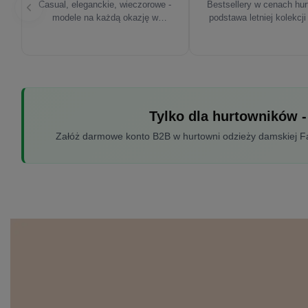
Casual, eleganckie, wieczorowe -
Bestsellery w cenach hu
modele na każdą okazję w
podstawa letniej kolekcji
sezonie'26
Tylko dla hurtowników -
Załóż darmowe konto B2B w hurtowni odzieży damskiej Fac