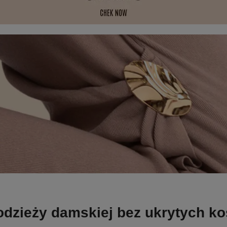
odzieży damskiej bez ukrytych k