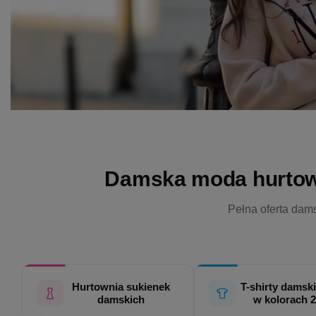
Damska moda hurtowo 
Pełna oferta dams
Hurtownia sukienek
T-shirty damski
damskich
w kolorach 