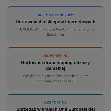
SKLEP INTERNETOWY
Hurtownia dla sklepów internetowych
Plik XML/CSV, integracja WooCommerce, Shopify,
BaseLinker
DROPSHIPPING
Hurtownia dropshipping odzieży
damskiej
Wysyłka na etykiecie Twojego sklepu, bez
magazynu, sprzedaż w UE
EKSPORT UE
Sprzedaż w krajach Unii Europejskiej