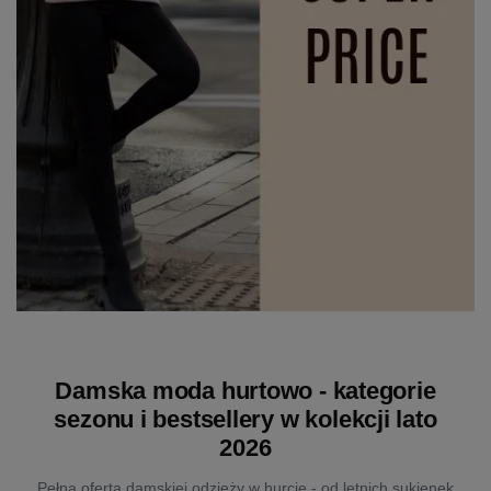
Damska moda hurtowo - kategorie
sezonu i bestsellery w kolekcji lato
2026
Pełna oferta damskiej odzieży w hurcie - od letnich sukienek