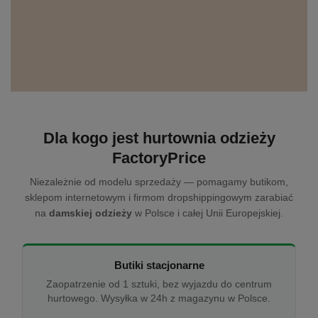
Dla kogo jest hurtownia odzieży
FactoryPrice
Niezależnie od modelu sprzedaży — pomagamy butikom,
sklepom internetowym i firmom dropshippingowym zarabiać
na
damskiej odzieży
w Polsce i całej Unii Europejskiej.
Butiki stacjonarne
Zaopatrzenie od 1 sztuki, bez wyjazdu do centrum
hurtowego. Wysyłka w 24h z magazynu w Polsce.