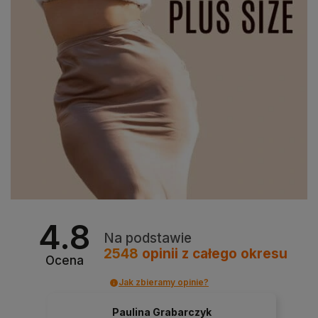
4.8
Na podstawie
2548
opinii
z całego okresu
Ocena
Jak zbieramy opinie?
Paulina Grabarczyk