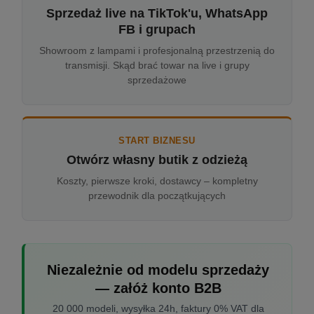
Sprzedaż live na TikTok'u, WhatsApp
FB i grupach
Showroom z lampami i profesjonalną przestrzenią do
transmisji. Skąd brać towar na live i grupy
sprzedażowe
START BIZNESU
Otwórz własny butik z odzieżą
Koszty, pierwsze kroki, dostawcy – kompletny
przewodnik dla początkujących
Niezależnie od modelu sprzedaży
— załóż konto B2B
20 000 modeli, wysyłka 24h, faktury 0% VAT dla