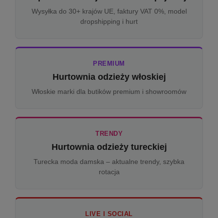
Wysyłka do 30+ krajów UE, faktury VAT 0%, model
dropshipping i hurt
PREMIUM
Hurtownia odzieży włoskiej
Włoskie marki dla butików premium i showroomów
TRENDY
Hurtownia odzieży tureckiej
Turecka moda damska – aktualne trendy, szybka
rotacja
LIVE I SOCIAL