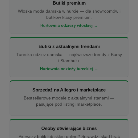
Butiki premium
Włoska moda damska w hurcie — dla showroomów i
butików klasy premium.
Hurtownia odzieży włoskiej →
Butiki z aktualnymi trendami
Turecka odzież damska — najświeższe trendy z Bursy
i Stambułu.
Hurtownia odzieży tureckiej →
Sprzedaż na Allegro i marketplace
Bestsellerowe modele z aktualnymi stanami —
pasujące pod listingi marketplace.
Osoby otwierające biznes
Pierwszy butik lub sklep online? Sprawdź, skąd brać