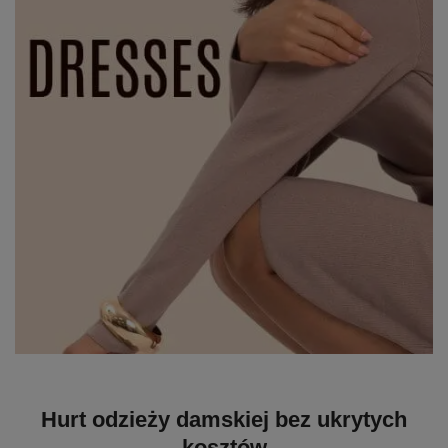
Hurt odzieży damskiej bez ukrytych
kosztów