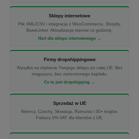
Sklepy internetowe
Plik XML/CSV i integracja z WooCommerce, Shopify,
BaseLinker. Aktualizacja stanów co godzinę.
Hurt dla sklepu internetowego →
Firmy dropshippingowe
Wysyłka na etykiecie Twojego sklepu po całej UE. Bez
magazynu, bez zamrożonego kapitału.
Co to jest dropshipping →
Sprzedaż w UE
Niemcy, Czechy, Słowacja, Rumunia i 30+ krajów.
Faktury 0% VAT dla klientów z UE.