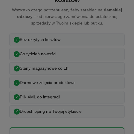
Wszystko czego potrzebujesz, żeby zarabiać na
damskiej
odzieży
– od pierwszego zamówienia do ostatecznej
sprzedaży w Twoim sklepie lub butiku.
Bez ukrytych kosztów
Co tydzień nowości
Stany magazynowe co 1h
Darmowe zdjęcia produktowe
Plik XML do integracji
Dropshipping na Twojej etykiecie