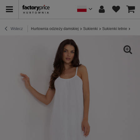
Wstecz
Hurtownia odzieży damskiej
Sukienki
Sukienki letnie
Biał