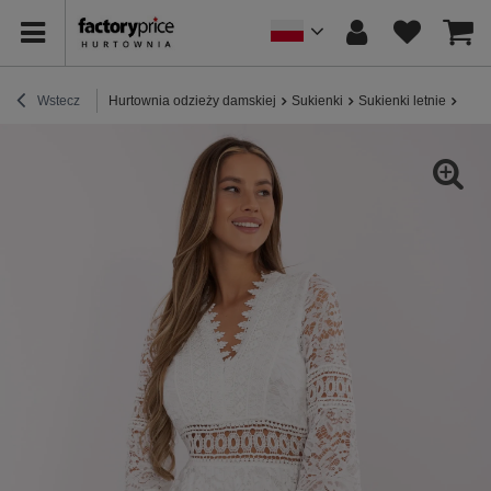
Wstecz
Hurtownia odzieży damskiej
Sukienki
Sukienki letnie
Biał