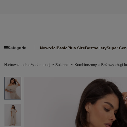
Kategorie
Nowości
Basic
Plus Size
Bestsellery
Super Cen
Hurtownia odzieży damskiej
Sukienki
Kombinezony
Beżowy długi k