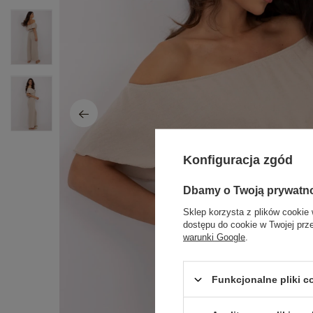
Konfiguracja zgód
Dbamy o Twoją prywatn
Sklep korzysta z plików cookie 
dostępu do cookie w Twojej prz
warunki Google
.
Funkcjonalne pliki 