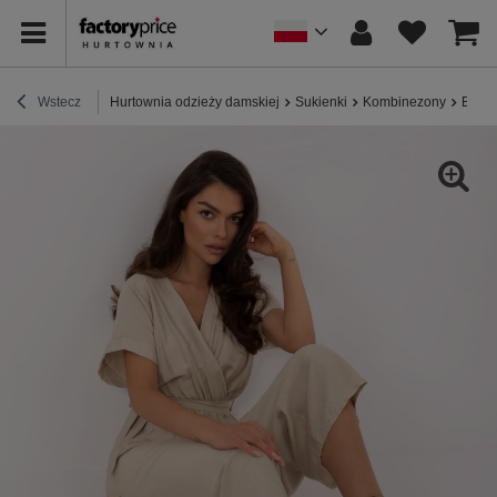
Wstecz
Hurtownia odzieży damskiej
Sukienki
Kombinezony
Beżow