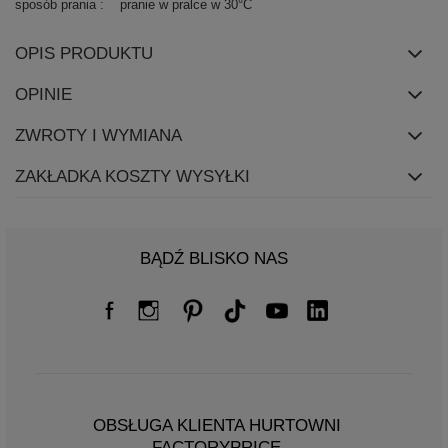
sposób prania
pranie w pralce w 30°C
OPIS PRODUKTU
OPINIE
ZWROTY I WYMIANA
ZAKŁADKA KOSZTY WYSYŁKI
BĄDŹ BLISKO NAS
OBSŁUGA KLIENTA HURTOWNI
FACTORYPRICE