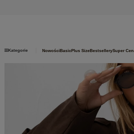
Kategorie
Nowości
Basic
Plus Size
Bestsellery
Super Cen