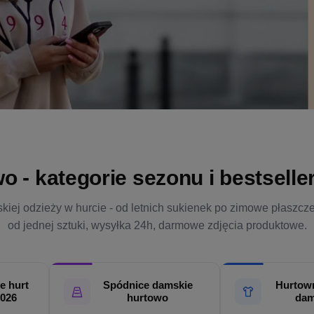
- kategorie sezonu i bestsellery
kiej odzieży w hurcie - od letnich sukienek po zimowe płaszcz
od jednej sztuki, wysyłka 24h, darmowe zdjęcia produktowe.
e hurt
Spódnice damskie
Hurtown
2026
hurtowo
dam