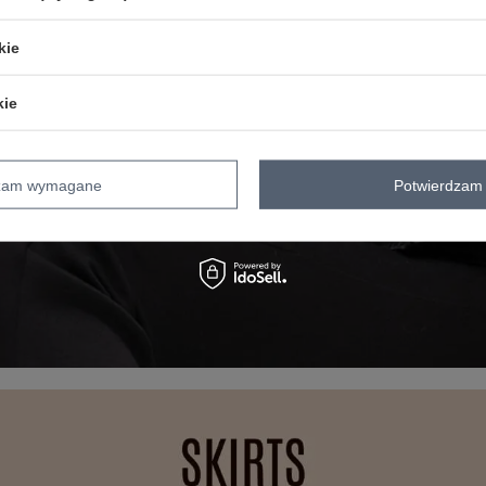
kie
kie
dzam wymagane
Potwierdzam 