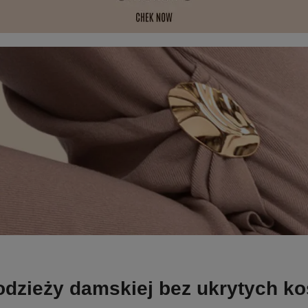
odzieży damskiej bez ukrytych k