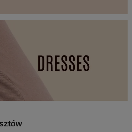
osztów