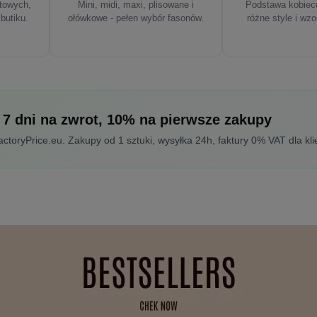
rtowych,
Mini, midi, maxi, plisowane i
Podstawa kobiece
 butiku.
ołówkowe - pełen wybór fasonów.
różne style i wzo
 7 dni na zwrot, 10% na pierwsze zakupy
toryPrice.eu. Zakupy od 1 sztuki, wysyłka 24h, faktury 0% VAT dla kli