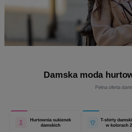
Damska moda hurtowo 
Pełna oferta dams
Hurtownia sukienek
T-shirty damski
damskich
w kolorach 