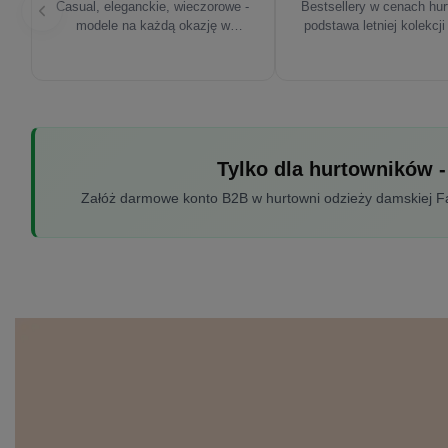
Casual, eleganckie, wieczorowe -
Bestsellery w cenach hu
modele na każdą okazję w
podstawa letniej kolekcji
sezonie'26
Tylko dla hurtowników -
Załóż darmowe konto B2B w hurtowni odzieży damskiej Fac