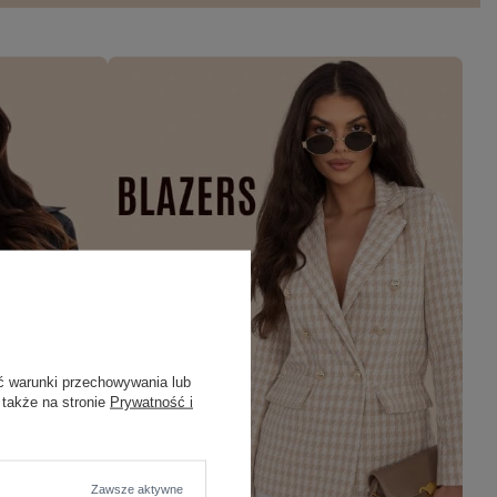
ć warunki przechowywania lub
 także na stronie
Prywatność i
Zawsze aktywne