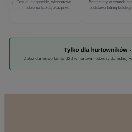
Casual, eleganckie, wieczorowe -
Bestsellery w cenach hu
modele na każdą okazję w
podstawa letniej kolekcji
sezonie'26
Tylko dla hurtowników -
Załóż darmowe konto B2B w hurtowni odzieży damskiej Fac