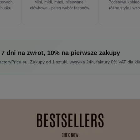
rtowych,
Mini, midi, maxi, plisowane i
Podstawa kobiece
 butiku.
ołówkowe - pełen wybór fasonów.
różne style i wzo
 7 dni na zwrot, 10% na pierwsze zakupy
toryPrice.eu. Zakupy od 1 sztuki, wysyłka 24h, faktury 0% VAT dla kli