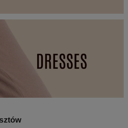
osztów