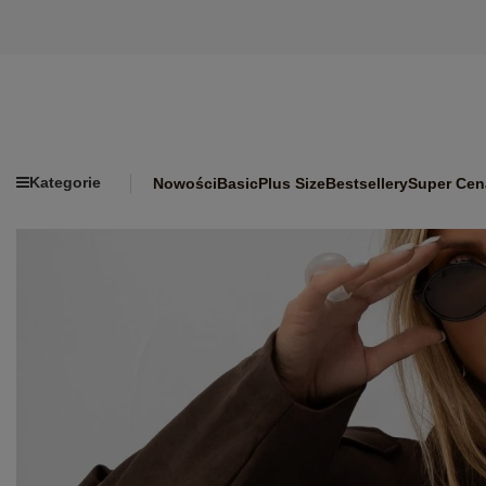
Kategorie
Nowości
Basic
Plus Size
Bestsellery
Super Cen