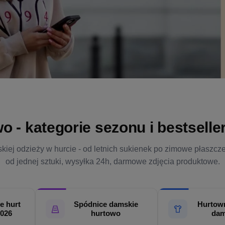
- kategorie sezonu i bestsellery
kiej odzieży w hurcie - od letnich sukienek po zimowe płaszcz
od jednej sztuki, wysyłka 24h, darmowe zdjęcia produktowe.
e hurt
Spódnice damskie
Hurtown
2026
hurtowo
dam