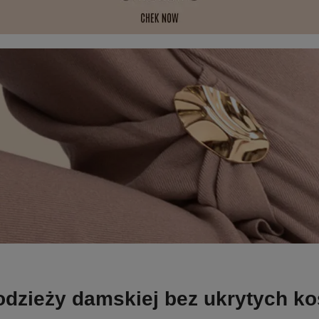
odzieży damskiej bez ukrytych k