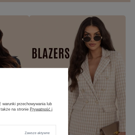
ć warunki przechowywania lub
 także na stronie
Prywatność i
Zawsze aktywne