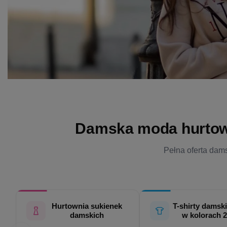
Damska moda hurtowo 
Pełna oferta dams
Hurtownia sukienek
T-shirty damski
damskich
w kolorach 