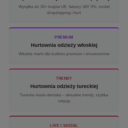
Wysyłka do 30+ krajów UE, faktury VAT 0%, model
dropshipping i hurt
PREMIUM
Hurtownia odzieży włoskiej
Włoskie marki dla butików premium i showroomów
TRENDY
Hurtownia odzieży tureckiej
Turecka moda damska – aktualne trendy, szybka
rotacja
LIVE I SOCIAL