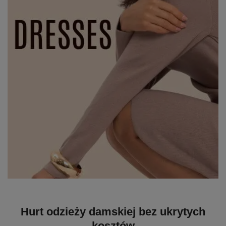
Hurt odzieży damskiej bez ukrytych
kosztów