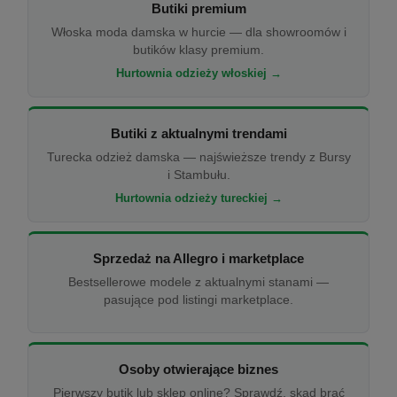
Butiki premium
Włoska moda damska w hurcie — dla showroomów i
butików klasy premium.
Hurtownia odzieży włoskiej →
Butiki z aktualnymi trendami
Turecka odzież damska — najświeższe trendy z Bursy
i Stambułu.
Hurtownia odzieży tureckiej →
Sprzedaż na Allegro i marketplace
Bestsellerowe modele z aktualnymi stanami —
pasujące pod listingi marketplace.
Osoby otwierające biznes
Pierwszy butik lub sklep online? Sprawdź, skąd brać