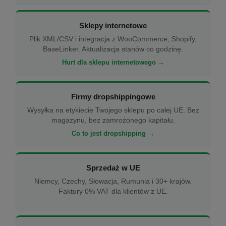
Sklepy internetowe
Plik XML/CSV i integracja z WooCommerce, Shopify,
BaseLinker. Aktualizacja stanów co godzinę.
Hurt dla sklepu internetowego →
Firmy dropshippingowe
Wysyłka na etykiecie Twojego sklepu po całej UE. Bez
magazynu, bez zamrożonego kapitału.
Co to jest dropshipping →
Sprzedaż w UE
Niemcy, Czechy, Słowacja, Rumunia i 30+ krajów.
Faktury 0% VAT dla klientów z UE.