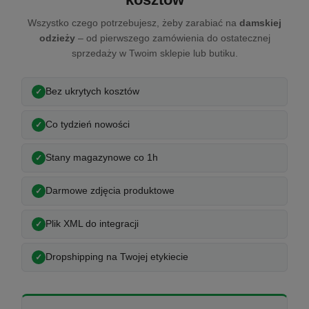
Wszystko czego potrzebujesz, żeby zarabiać na
damskiej
odzieży
– od pierwszego zamówienia do ostatecznej
sprzedaży w Twoim sklepie lub butiku.
Bez ukrytych kosztów
Co tydzień nowości
Stany magazynowe co 1h
Darmowe zdjęcia produktowe
Plik XML do integracji
Dropshipping na Twojej etykiecie