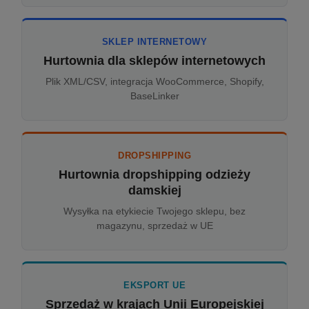
SKLEP INTERNETOWY
Hurtownia dla sklepów internetowych
Plik XML/CSV, integracja WooCommerce, Shopify,
BaseLinker
DROPSHIPPING
Hurtownia dropshipping odzieży
damskiej
Wysyłka na etykiecie Twojego sklepu, bez
magazynu, sprzedaż w UE
EKSPORT UE
Sprzedaż w krajach Unii Europejskiej