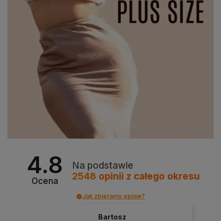
4.8
Na podstawie
2548
opinii
z całego okresu
Ocena
Jak zbieramy opinie?
Bartosz