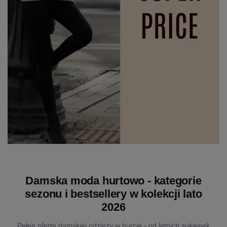
Damska moda hurtowo - kategorie
sezonu i bestsellery w kolekcji lato
2026
Pełna oferta damskiej odzieży w hurcie - od letnich sukienek