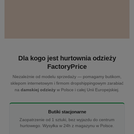
Dla kogo jest hurtownia odzieży
FactoryPrice
Niezależnie od modelu sprzedaży — pomagamy butikom,
sklepom internetowym i firmom dropshippingowym zarabiać
na
damskiej odzieży
w Polsce i całej Unii Europejskiej.
Butiki stacjonarne
Zaopatrzenie od 1 sztuki, bez wyjazdu do centrum
hurtowego. Wysyłka w 24h z magazynu w Polsce.