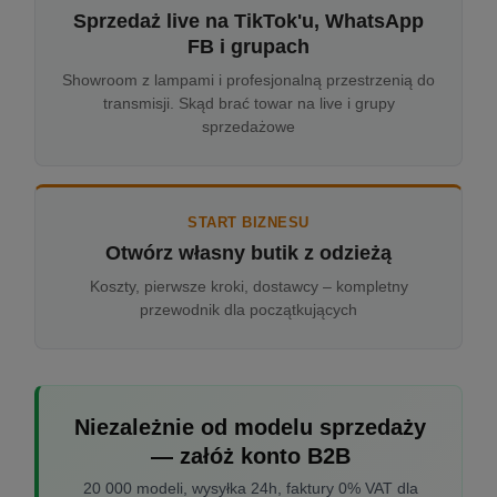
Sprzedaż live na TikTok'u, WhatsApp
FB i grupach
Showroom z lampami i profesjonalną przestrzenią do
transmisji. Skąd brać towar na live i grupy
sprzedażowe
START BIZNESU
Otwórz własny butik z odzieżą
Koszty, pierwsze kroki, dostawcy – kompletny
przewodnik dla początkujących
Niezależnie od modelu sprzedaży
— załóż konto B2B
20 000 modeli, wysyłka 24h, faktury 0% VAT dla