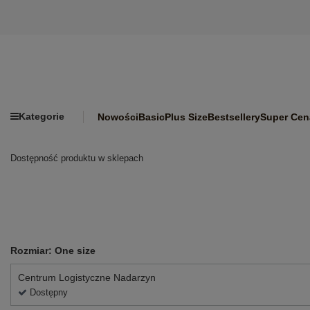
Kategorie
Nowości
Basic
Plus Size
Bestsellery
Super Cen
Dostępność produktu w sklepach
Rozmiar: One size
Centrum Logistyczne Nadarzyn
Dostępny