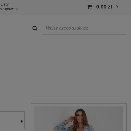
Listy
0,00 zł
akupowe