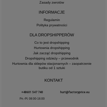
Zasady zwrotów
INFORMACJE
Regulamin
Polityka prywatności
DLA DROPSHIPPERÓW
Co to jest dropshipping
Hurtownia dropshipping
Jak zacząć dropshipping
Dropshipping odzieży – przewodnik
Hurtownia dla sklepów stacjonarnych – zaopatrzenie
butiku od 1 sztuki
KONTAKT
+48601 547 740
hurt@factoryprice.eu
Pn.-Pt. 08:00-16:00