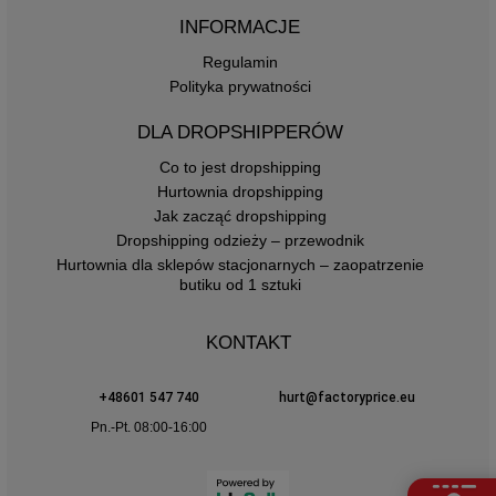
INFORMACJE
Regulamin
Polityka prywatności
DLA DROPSHIPPERÓW
Co to jest dropshipping
Hurtownia dropshipping
Jak zacząć dropshipping
Dropshipping odzieży – przewodnik
Hurtownia dla sklepów stacjonarnych – zaopatrzenie
butiku od 1 sztuki
KONTAKT
+48601 547 740
hurt@factoryprice.eu
Pn.-Pt. 08:00-16:00