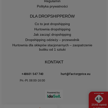
Regulamin
Polityka prywatności
DLA DROPSHIPPERÓW
Co to jest dropshipping
Hurtownia dropshipping
Jak zacząć dropshipping
Dropshipping odzieży – przewodnik
Hurtownia dla sklepów stacjonarnych – zaopatrzenie
butiku od 1 sztuki
KONTAKT
+48601 547 740
hurt@factoryprice.eu
Pn.-Pt. 08:00-16:00
4.8
2545
opinii
z całego