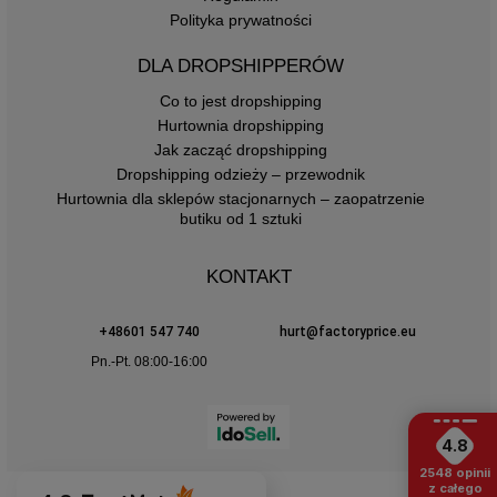
Polityka prywatności
DLA DROPSHIPPERÓW
Co to jest dropshipping
Hurtownia dropshipping
Jak zacząć dropshipping
Dropshipping odzieży – przewodnik
Hurtownia dla sklepów stacjonarnych – zaopatrzenie
butiku od 1 sztuki
KONTAKT
+48601 547 740
hurt@factoryprice.eu
Pn.-Pt. 08:00-16:00
4.8
2548
opinii
z całego