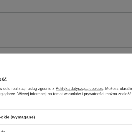
ość
w celu realizacji usług zgodnie z
Polityką dotyczącą cookies
. Możesz określi
eglądarce. Więcej informacji na temat warunków i prywatności można znaleźć
cookie (wymagane)
kie