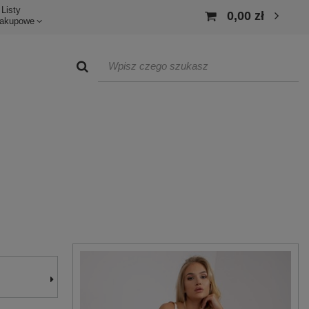
Listy
0,00 zł
akupowe