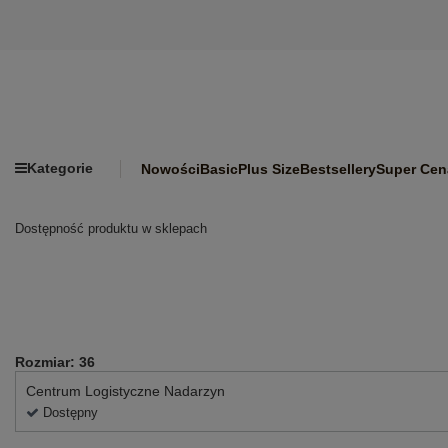
Kategorie
Nowości
Basic
Plus Size
Bestsellery
Super Cen
Dostępność produktu w sklepach
Rozmiar: 36
Centrum Logistyczne Nadarzyn
Dostępny