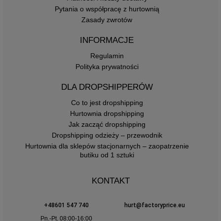
Pytania o współpracę z hurtownią
Zasady zwrotów
INFORMACJE
Regulamin
Polityka prywatności
DLA DROPSHIPPERÓW
Co to jest dropshipping
Hurtownia dropshipping
Jak zacząć dropshipping
Dropshipping odzieży – przewodnik
Hurtownia dla sklepów stacjonarnych – zaopatrzenie
butiku od 1 sztuki
KONTAKT
+48601 547 740
hurt@factoryprice.eu
Pn.-Pt. 08:00-16:00