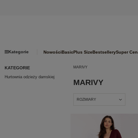
Kategorie
Nowości
Basic
Plus Size
Bestsellery
Super Cen
MARIVY
KATEGORIE
Hurtownia odzieży damskiej
MARIVY
ROZMIARY