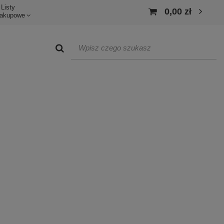
Listy
0,00 zł
akupowe