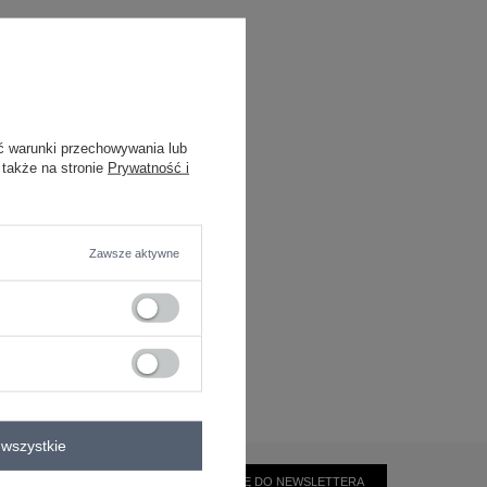
ć warunki przechowywania lub
 także na stronie
Prywatność i
Zawsze aktywne
wszystkie
ZAPISZ SIĘ DO NEWSLETTERA