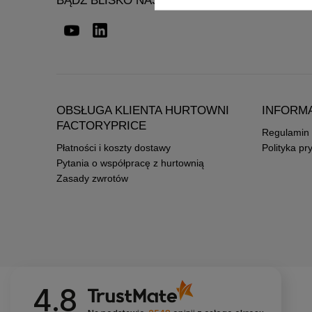
BĄDŹ BLISKO NAS
OBSŁUGA KLIENTA HURTOWNI
INFORM
FACTORYPRICE
Regulamin
Płatności i koszty dostawy
Polityka pr
Pytania o współpracę z hurtownią
Zasady zwrotów
4.8