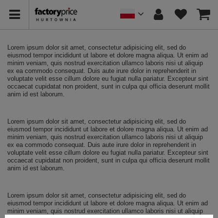
Lorem ipsum dolor sit amet, consectetur adipisicing elit, sed do
eiusmod tempor incididunt ut labore et dolore magna aliqua. Ut enim ad
minim veniam, quis nostrud exercitation ullamco laboris nisi ut aliquip
ex ea commodo consequat. Duis aute irure dolor in reprehenderit in
voluptate velit esse cillum dolore eu fugiat nulla pariatur. Excepteur sint
occaecat cupidatat non proident, sunt in culpa qui officia deserunt mollit
anim id est laborum.
Lorem ipsum dolor sit amet, consectetur adipisicing elit, sed do
eiusmod tempor incididunt ut labore et dolore magna aliqua. Ut enim ad
minim veniam, quis nostrud exercitation ullamco laboris nisi ut aliquip
ex ea commodo consequat. Duis aute irure dolor in reprehenderit in
voluptate velit esse cillum dolore eu fugiat nulla pariatur. Excepteur sint
occaecat cupidatat non proident, sunt in culpa qui officia deserunt mollit
anim id est laborum.
Lorem ipsum dolor sit amet, consectetur adipisicing elit, sed do
eiusmod tempor incididunt ut labore et dolore magna aliqua. Ut enim ad
minim veniam, quis nostrud exercitation ullamco laboris nisi ut aliquip