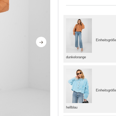
Einheitsgröß
dunkelorange
Einheitsgröß
hellblau