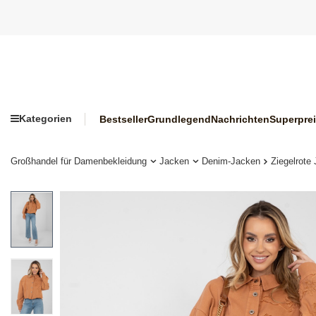
Kategorien
Bestseller
Grundlegend
Nachrichten
Superpre
Großhandel für Damenbekleidung
Jacken
Denim-Jacken
Ziegelrote