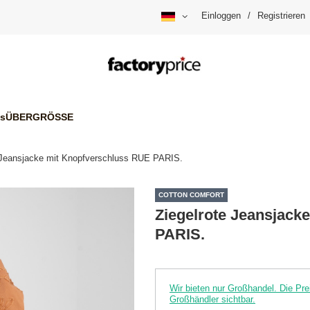
Einloggen
/
Registrieren
is
ÜBERGRÖSSE
 Jeansjacke mit Knopfverschluss RUE PARIS.
COTTON COMFORT
Ziegelrote Jeansjack
PARIS.
Wir bieten nur Großhandel. Die P
Großhändler sichtbar.