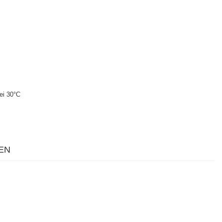
ei 30°C
EN