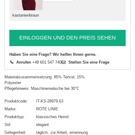
kastanienbraun
EINLOGGEN UND DEN PREIS SEHEN
Haben Sie eine Frage? Wir helfen Ihnen gerne.
Anrufen
+48 601 547 740
Stellen Sie eine Frage
Materialzusammensetzung: 85% Tencel, 15%
Polyester
Pflegehinweis: Maschinenwäsche bei 30°C
Produktcode
IT-KS-28979.63
Marke
ROTE LINIE
Produkttyp
klassisches Hemd
Stil
elegant
Gelegenheit
täglich
zur Arbeit
ernennung