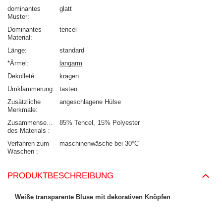
dominantes
glatt
Muster
Dominantes
tencel
Material
Länge
standard
*Ärmel
langarm
Dekolleté
kragen
Umklammerung
tasten
Zusätzliche
angeschlagene Hülse
Merkmale
Zusammensetzung
85% Tencel
15% Polyester
des Materials
Verfahren zum
maschinenwäsche bei 30°C
Waschen
PRODUKTBESCHREIBUNG
Weiße transparente Bluse mit dekorativen Knöpfen
.