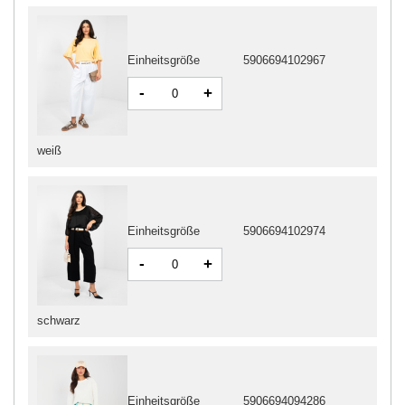
Einheitsgröße
5906694102967
-
+
weiß
Einheitsgröße
5906694102974
-
+
schwarz
Einheitsgröße
5906694094286