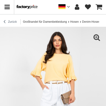
Zurück
Großhandel für Damenbekleidung
Hosen
Denim-Hosen
W