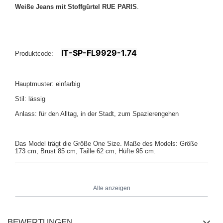
Weiße Jeans mit Stoffgürtel RUE PARIS
.
IT-SP-FL9929-1.74
Produktcode:
Hauptmuster: einfarbig
Stil: lässig
Anlass: für den Alltag, in der Stadt, zum Spazierengehen
Das Model trägt die Größe One Size. Maße des Models:
Größe
173 cm, Brust 85 cm, Taille 62 cm, Hüfte 95 cm
.
Alle anzeigen
BEWERTUNGEN