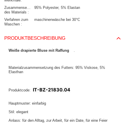
Merkmale
Zusammensetzung
95% Polyester
5% Elastan
des Materials
Verfahren zum
maschinenwäsche bei 30°C
Waschen
PRODUKTBESCHREIBUNG
Weiße drapierte Bluse mit Raffung
.
Materialzusammensetzung des Futters: 95% Viskose, 5%
Elasthan
IT-BZ-21830.04
Produktcode:
Hauptmuster: einfarbig
Stil: elegant
Anlass: für den Alltag, zur Arbeit, für ein Date, für eine Feier