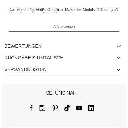
Das Model trägt Größe One Size. Maße des Models:
173 cm groß,
85 cm Brust, 62 cm Taille, 95 cm Hüfte
.
Alle anzeigen
BEWERTUNGEN
RÜCKGABE & UMTAUSCH
VERSANDKOSTEN
SEI UNS NAH