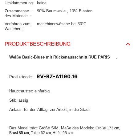
Umklammerung
keine
Zusammensetzung
90% Baumwolle
10% Elastan
des Materials
Verfahren zum
maschinenwäsche bei 30°C
Waschen
PRODUKTBESCHREIBUNG
Weiße Basic-Bluse mit Rückenausschnitt RUE PARIS
.
RV-BZ-A1190.16
Produktcode:
Hauptmuster: einfarbig
Stil: lässig
Anlass: für den Alltag, zur Arbeit, in die Stadt
Das Model trägt Größe S/M. Maße des Models:
Größe 173 cm,
.
Brust 85 cm, Taille 62 cm, Hüfte 95 cm