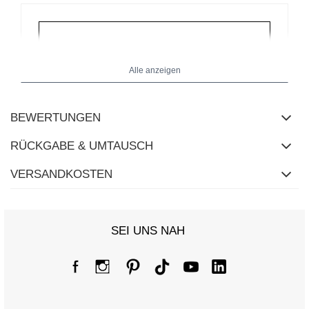
Alle anzeigen
BEWERTUNGEN
RÜCKGABE & UMTAUSCH
VERSANDKOSTEN
SEI UNS NAH
Größentabelle
Maße flach gemessen (+/- 1cm)