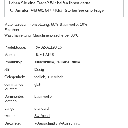
Haben Sie eine Frage? Wir helfen Ihnen gerne.
Anrufen
+48 601 547 740
Stellen Sie eine Frage
Materialzusammensetzung: 90% Baumwolle, 10%
Elasthan
Waschanleitung: Maschinenwäsche bei 30°C
Produktcode
RV-BZ-A1190.16
Marke
RUE PARIS
Produkttyp
alltagsbluse
taillierte Bluse
Stil
lässig
Gelegenheit
täglich
zur Arbeit
dominantes
glatt
Muster
Dominantes
baumwolle
Material
Länge
standard
*Ärmel
3/4 Ärmel
Dekolleté
v-Ausschnitt / V-Ausschnitt