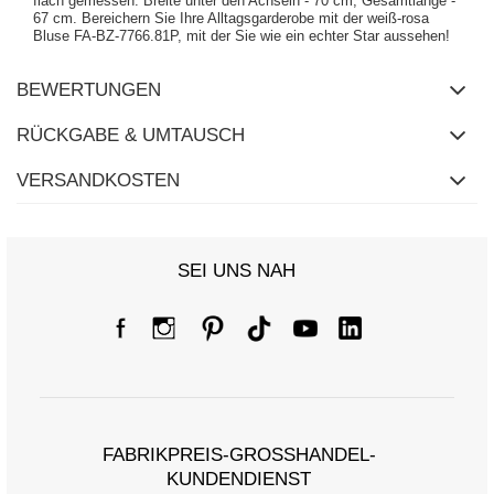
flach gemessen: Breite unter den Achseln - 70 cm, Gesamtlänge -
67 cm. Bereichern Sie Ihre Alltagsgarderobe mit der weiß-rosa
Bluse FA-BZ-7766.81P, mit der Sie wie ein echter Star aussehen!
BEWERTUNGEN
RÜCKGABE & UMTAUSCH
VERSANDKOSTEN
SEI UNS NAH
FABRIKPREIS-GROSSHANDEL-K
UNDENDIENST