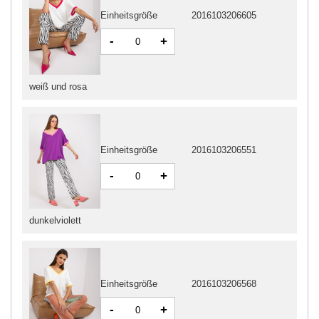
Einheitsgröße
2016103206605
-
+
weiß und rosa
Einheitsgröße
2016103206551
-
+
dunkelviolett
Einheitsgröße
2016103206568
-
+