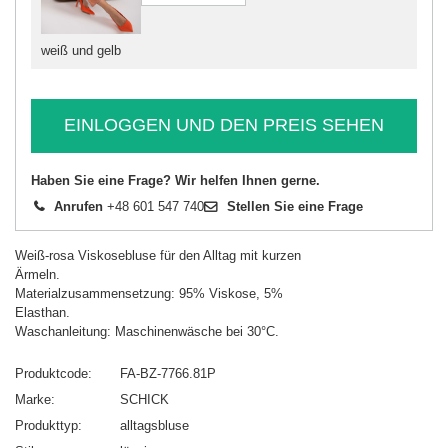
weiß und gelb
EINLOGGEN UND DEN PREIS SEHEN
Haben Sie eine Frage? Wir helfen Ihnen gerne.
Anrufen
+48 601 547 740
Stellen Sie eine Frage
Weiß-rosa Viskosebluse für den Alltag mit kurzen
Ärmeln.
Materialzusammensetzung: 95% Viskose, 5%
Elasthan.
Waschanleitung: Maschinenwäsche bei 30°C.
Produktcode
FA-BZ-7766.81P
Marke
SCHICK
Produkttyp
alltagsbluse