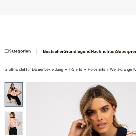
Kategorien
Bestseller
Grundlegend
Nachrichten
Superpre
Großhandel für Damenbekleidung
T-Shirts
Poloshirts
Weiß-orange K