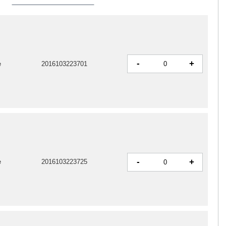
-
+
e
2016103223701
-
+
e
2016103223725