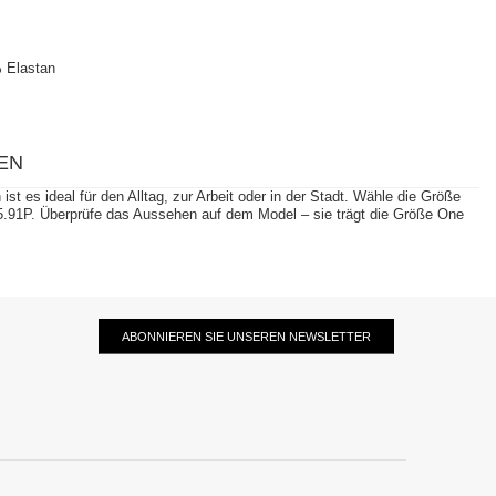
 Elastan
EN
 es ideal für den Alltag, zur Arbeit oder in der Stadt. Wähle die Größe
.91P. Überprüfe das Aussehen auf dem Model – sie trägt die Größe One
ABONNIEREN SIE UNSEREN NEWSLETTER