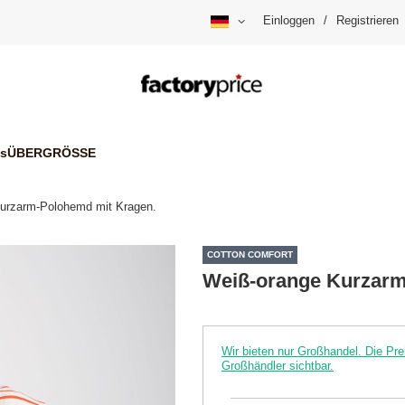
Einloggen
/
Registrieren
is
ÜBERGRÖSSE
urzarm-Polohemd mit Kragen.
COTTON COMFORT
Weiß-orange Kurzarm
Wir bieten nur Großhandel. Die P
Großhändler sichtbar.