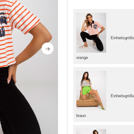
Einheitsgröß
orange
Einheitsgröß
braun