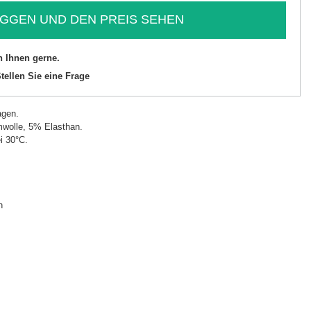
GGEN UND DEN PREIS SEHEN
n Ihnen gerne.
tellen Sie eine Frage
agen.
wolle, 5% Elasthan.
i 30°C.
n