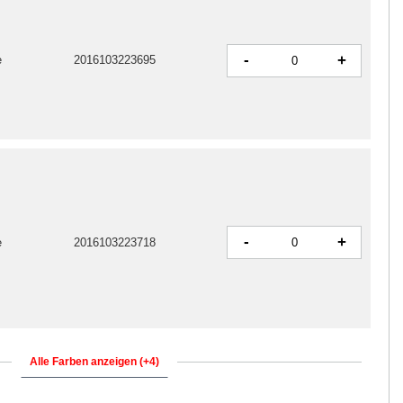
-
+
e
2016103223695
-
+
e
2016103223718
Alle Farben anzeigen (+4)