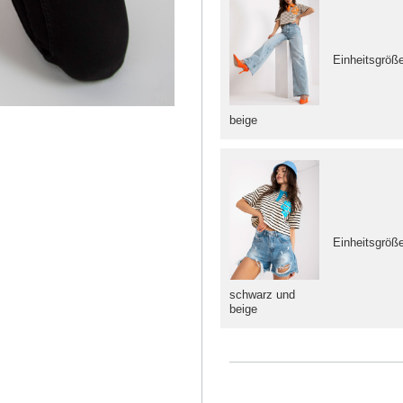
Einheitsgröß
beige
Einheitsgröß
schwarz und
beige