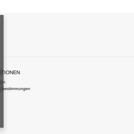
ATIONEN
gen
tzbestimmungen