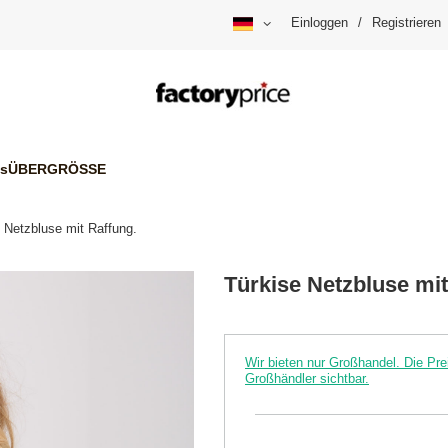
Einloggen
/
Registrieren
is
ÜBERGRÖSSE
 Netzbluse mit Raffung.
Türkise Netzbluse mit
Wir bieten nur Großhandel. Die P
Großhändler sichtbar.