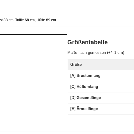
t 88 cm, Taille 68 cm, Hüfte 89 cm
.
Größentabelle
Maße flach gemessen (+/- 1 cm)
Größe
[A] Brustumfang
[C] Hüftumfang
[D] Gesamtlänge
[E] Ärmellänge