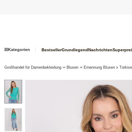
Kategorien
Bestseller
Grundlegend
Nachrichten
Superpre
Großhandel für Damenbekleidung
Blusen
Ernennung Blusen
Türkise