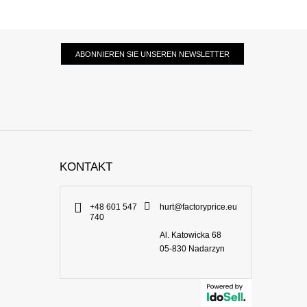
ABONNIEREN SIE UNSEREN NEWSLETTER
KONTAKT
+48 601 547
hurt@factoryprice.eu
740
Al. Katowicka 68
05-830
Nadarzyn