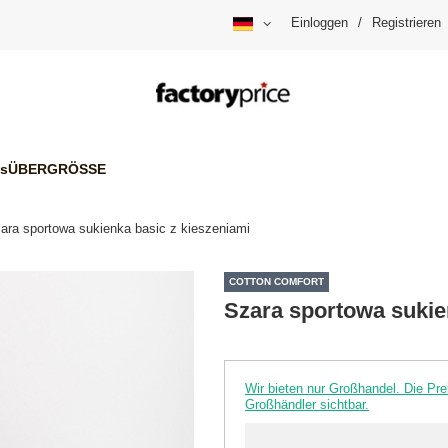
Einloggen
/
Registrieren
is
ÜBERGRÖSSE
ara sportowa sukienka basic z kieszeniami
COTTON COMFORT
Szara sportowa sukie
Wir bieten nur Großhandel. Die P
Großhändler sichtbar.