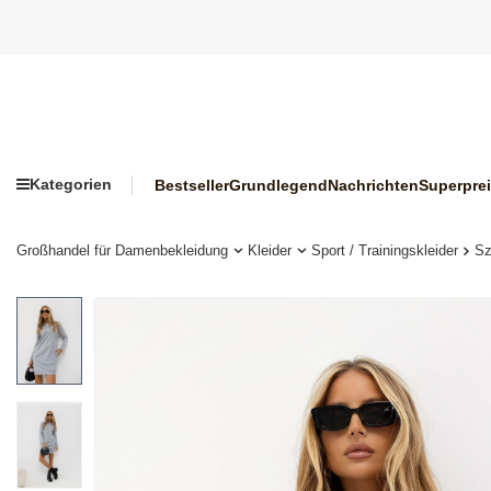
Kategorien
Bestseller
Grundlegend
Nachrichten
Superpre
Großhandel für Damenbekleidung
Kleider
Sport / Trainingskleider
Sz