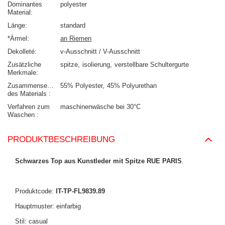
Dominantes
polyester
Material
Länge
standard
*Ärmel
an Riemen
Dekolleté
v-Ausschnitt / V-Ausschnitt
Zusätzliche
spitze
isolierung
verstellbare Schultergurte
Merkmale
Zusammensetzung
55% Polyester
45% Polyurethan
des Materials
Verfahren zum
maschinenwäsche bei 30°C
Waschen
PRODUKTBESCHREIBUNG
Schwarzes Top aus Kunstleder mit Spitze RUE PARIS
.
Produktcode:
IT-TP-FL9839.89
Hauptmuster: einfarbig
Stil: casual