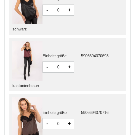
-
+
schwarz
Einheitsgröße
5906694070693
-
+
kastanienbraun
Einheitsgröße
5906694070716
-
+