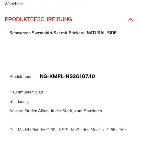
Waschen
PRODUKTBESCHREIBUNG
Schwarzes Sweatshirt-Set mit Stickerei NATURAL SIDE
.
NS-KMPL-NS26107.10
Produktcode:
Hauptmuster: glatt
Stil: lässig
Anlass: für den Alltag, in der Stadt, zum Spazieren
Das Model trägt die Größe XS/S. Maße des Models:
Größe 169
cm, Brust 88 cm, Taille 68 cm, Hüfte 89 cm
.