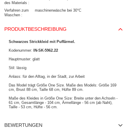
des Materials
Verfahren zum
maschinenwäsche bei 30°C
Waschen
PRODUKTBESCHREIBUNG
Schwarzes Strickkleid mit Puffärmel.
Kodenummer:
IN-SK-5962.22
Hauptmuster: glatt
Stil: lässig
Anlass: für den Alltag, in der Stadt, zur Arbeit
Das Model trägt Größe One Size. Maße des Models:
Größe 169
cm, Brust 88 cm, Taille 68 cm, Hüfte 89 cm
.
Maße des Kleides in Größe One Size: Breite unter den Achseln -
61 cm, Gesamtlänge - 104 cm, Ärmellänge - 56 cm (ab Naht),
Taille - 53 cm, Hüfte - 56 cm.
BEWERTUNGEN