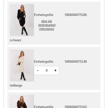
Einheitsgröße
5906694075186
über die
Verfügbarkeit
informieren
schwarz
Einheitsgröße
5906694075148
-
+
hellbeige
Einheitsgröße
5906694075162