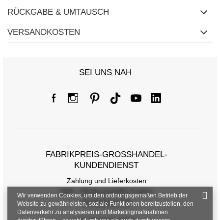
RÜCKGABE & UMTAUSCH
VERSANDKOSTEN
SEI UNS NAH
FABRIKPREIS-GROSSHANDEL-K
UNDENDIENST
Zahlung und Lieferkosten
FAQ - Häufig gestellte Fragen
Wir verwenden Cookies, um den ordnungsgemäßen Betrieb der
Rückgabepolitik
Website zu gewährleisten, soziale Funktionen bereitzustellen, den
Datenverkehr zu analysieren und Marketingmaßnahmen