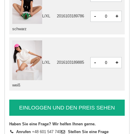
-
+
L/XL
2016103189786
schwarz
-
+
L/XL
2016103189885
weiß
EINLOGGEN UND DEN PREIS SEHEN
Haben Sie eine Frage? Wir helfen Ihnen gerne.
Anrufen
+48 601 547 740
Stellen Sie eine Frage