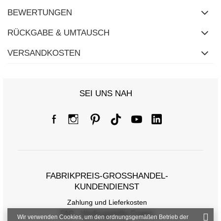
BEWERTUNGEN
RÜCKGABE & UMTAUSCH
VERSANDKOSTEN
SEI UNS NAH
FABRIKPREIS-GROSSHANDEL-K
UNDENDIENST
Zahlung und Lieferkosten
FAQ - Häufig gestellte Fragen
Wir verwenden Cookies, um den ordnungsgemäßen Betrieb der