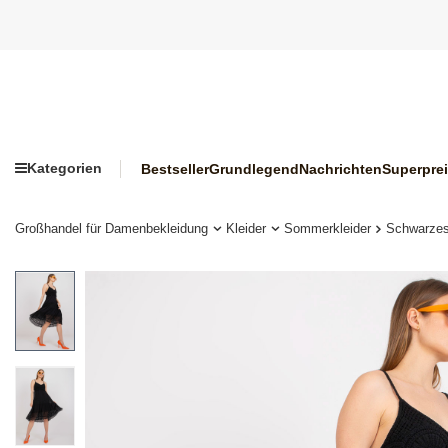
Kategorien
Bestseller
Grundlegend
Nachrichten
Superpre
Großhandel für Damenbekleidung
Kleider
Sommerkleider
Schwarzes