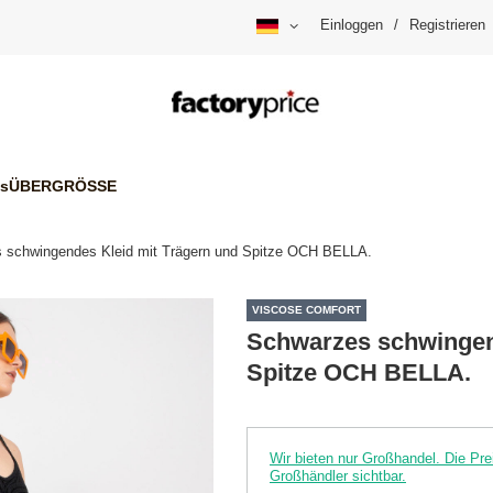
Einloggen
/
Registrieren
is
ÜBERGRÖSSE
 schwingendes Kleid mit Trägern und Spitze OCH BELLA.
VISCOSE COMFORT
Schwarzes schwingen
Spitze OCH BELLA.
Wir bieten nur Großhandel. Die P
Großhändler sichtbar.