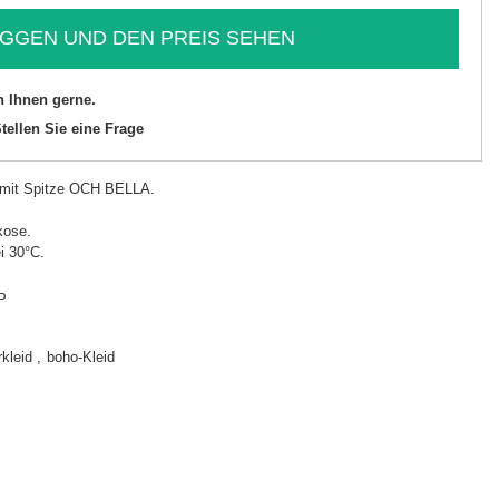
GGEN UND DEN PREIS SEHEN
n Ihnen gerne.
tellen Sie eine Frage
d mit Spitze OCH BELLA.
kose.
i 30°C.
P
kleid
boho-Kleid