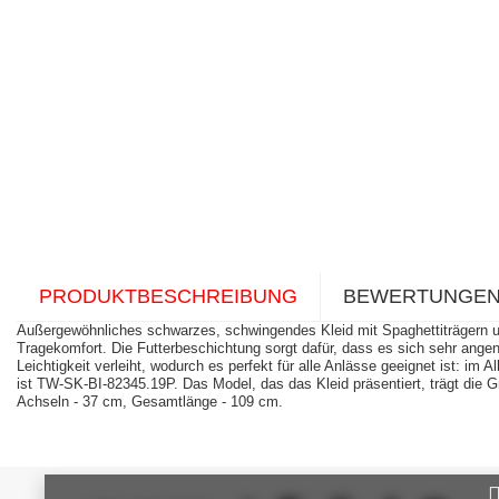
PRODUKTBESCHREIBUNG
BEWERTUNGE
Außergewöhnliches schwarzes, schwingendes Kleid mit Spaghettiträgern un
Tragekomfort. Die Futterbeschichtung sorgt dafür, dass es sich sehr angene
Leichtigkeit verleiht, wodurch es perfekt für alle Anlässe geeignet ist: 
ist TW-SK-BI-82345.19P. Das Model, das das Kleid präsentiert, trägt die
Achseln - 37 cm, Gesamtlänge - 109 cm.