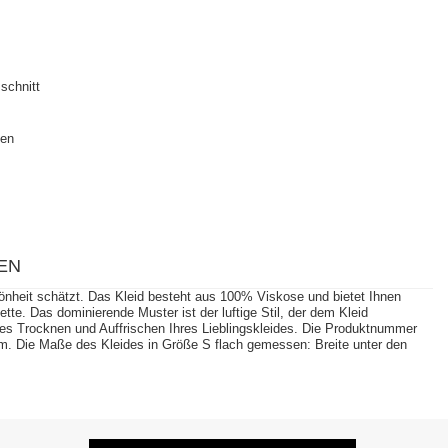
schnitt
ten
EN
nheit schätzt. Das Kleid besteht aus 100% Viskose und bietet Ihnen
tte. Das dominierende Muster ist der luftige Stil, der dem Kleid
lles Trocknen und Auffrischen Ihres Lieblingskleides. Die Produktnummer
cm. Die Maße des Kleides in Größe S flach gemessen: Breite unter den