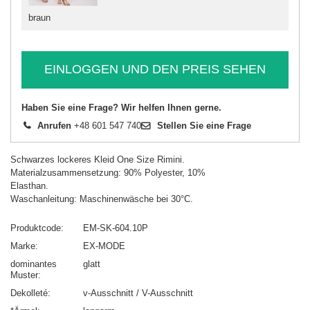
braun
EINLOGGEN UND DEN PREIS SEHEN
Haben Sie eine Frage? Wir helfen Ihnen gerne.
Anrufen
+48 601 547 740
Stellen Sie eine Frage
Schwarzes lockeres Kleid One Size Rimini.
Materialzusammensetzung: 90% Polyester, 10%
Elasthan.
Waschanleitung: Maschinenwäsche bei 30°C.
Produktcode
EM-SK-604.10P
Marke
EX-MODE
dominantes
glatt
Muster
Dekolleté
v-Ausschnitt / V-Ausschnitt