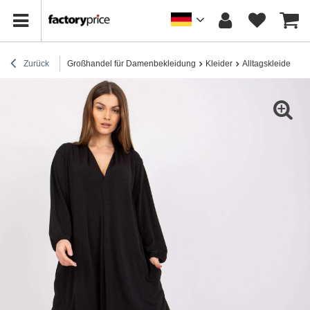
Zurück
Großhandel für Damenbekleidung
Kleider
Alltagskleider
S