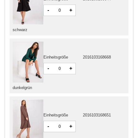
-
+
schwarz
Einheitsgröße
2016103168668
-
+
dunkelgrün
Einheitsgröße
2016103168651
-
+