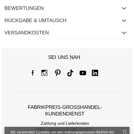
BEWERTUNGEN
RÜCKGABE & UMTAUSCH
VERSANDKOSTEN
SEI UNS NAH
FABRIKPREIS-GROSSHANDEL-K
UNDENDIENST
Zahlung und Lieferkosten
FAQ - Häufig gestellte Fragen
Wir verwenden Cookies, um den ordnungsgemäßen Betrieb der