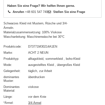
Haben Sie eine Frage? Wir helfen Ihnen gerne.
Anrufen
+48 601 547 740
Stellen Sie eine Frage
Schwarzes Kleid mit Mustern, Rüsche und 3/4-
Ärmeln.
Materialzusammensetzung: 100% Viskose
Waschanleitung: Maschinenwäsche bei 30°C
Produktcode
D73771M30214A1EN
Marke
ACHT 2 NEUN
Produkttyp
alltagskleid
sommerkleid
boho-Kleid
Mode
ausgestelltes Kleid
übergroßes Kleid
Gelegenheit
täglich
zur Arbeit
dominantes
überdrucken
Muster
Dominantes
viskose
Material
Länge
vor dem Knie
*Ärmel
3/4 Ärmel