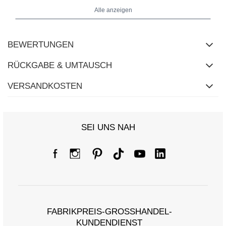
Alle anzeigen
Maße des Kleides in Größe S/M flach gemessen: Breite unter den
Achseln - 53 cm, Gesamtlänge - 91 cm, Ärmellänge - 45 cm.
BEWERTUNGEN
RÜCKGABE & UMTAUSCH
VERSANDKOSTEN
SEI UNS NAH
FABRIKPREIS-GROSSHANDEL-K
UNDENDIENST