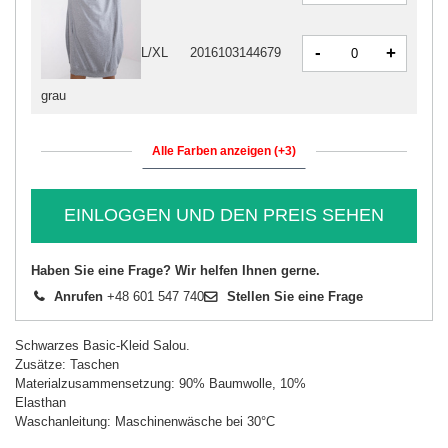
-
+
L/XL
2016103144679
grau
Alle Farben anzeigen (+3)
EINLOGGEN UND DEN PREIS SEHEN
Haben Sie eine Frage? Wir helfen Ihnen gerne.
Anrufen
+48 601 547 740
Stellen Sie eine Frage
Schwarzes Basic-Kleid Salou.
Zusätze: Taschen
Materialzusammensetzung: 90% Baumwolle, 10%
Elasthan
Waschanleitung: Maschinenwäsche bei 30°C