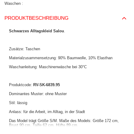
Waschen
PRODUKTBESCHREIBUNG
Schwarzes Alltagskleid Salou
.
Zusätze: Taschen
Materialzusammensetzung: 90% Baumwolle, 10% Elasthan
Waschanleitung: Maschinenwäsche bei 30°C
Produktcode:
RV-SK-6839.95
Dominantes Muster: ohne Muster
Stil: lässig
Anlass: für die Arbeit, im Alltag, in der Stadt
Das Model trägt Größe S/M. Maße des Models: Größe 172 cm,
Brust 90 cm, Taille 62 cm, Hüfte 89 cm.