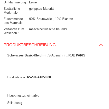
Umklammerung
keine
Zusätzliche
geripptes Material
Merkmale
Zusammensetzung
90% Baumwolle
10% Elastan
des Materials
Verfahren zum
maschinenwäsche bei 30°C
Waschen
PRODUKTBESCHREIBUNG
Schwarzes Basic-Kleid mit V-Ausschnitt RUE PARIS
.
Produktcode:
RV-SK-A1050.08
Hauptmuster: einfarbig
Stil: lässig