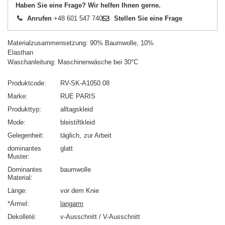
Haben Sie eine Frage? Wir helfen Ihnen gerne.
Anrufen
+48 601 547 740
Stellen Sie eine Frage
Materialzusammensetzung: 90% Baumwolle, 10%
Elasthan
Waschanleitung: Maschinenwäsche bei 30°C
Produktcode
RV-SK-A1050.08
Marke
RUE PARIS
Produkttyp
alltagskleid
Mode
bleistiftkleid
Gelegenheit
täglich
zur Arbeit
dominantes
glatt
Muster
Dominantes
baumwolle
Material
Länge
vor dem Knie
*Ärmel
langarm
Dekolleté
v-Ausschnitt / V-Ausschnitt