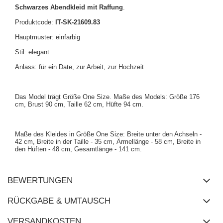
Schwarzes Abendkleid mit Raffung
.
Produktcode:
IT-SK-21609.83
Hauptmuster: einfarbig
Stil: elegant
Anlass: für ein Date, zur Arbeit, zur Hochzeit
Das Model trägt Größe One Size. Maße des Models: Größe 176
cm, Brust 90 cm, Taille 62 cm, Hüfte 94 cm.
Maße des Kleides in Größe One Size: Breite unter den Achseln -
42 cm, Breite in der Taille - 35 cm, Ärmellänge - 58 cm, Breite in
den Hüften - 48 cm, Gesamtlänge - 141 cm.
BEWERTUNGEN
RÜCKGABE & UMTAUSCH
VERSANDKOSTEN