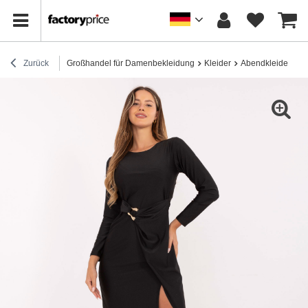
Zurück
Großhandel für Damenbekleidung
Kleider
Abendkleider
S