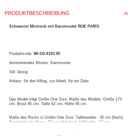
PRODUKTBESCHREIBUNG
Schwarzer Minirock mit Karomuster RUE PARIS
.
Produktcode:
MI-SD-4193.95
dominierendes Muster: Karomuster
Stil: lässig
Anlass: für den Alltag, zur Arbeit, für ein Date
Das Model trägt Größe One Size. Maße des Models: Größe 173
cm, Brust 85 cm, Taille 62 cm, Hüfte 95 cm.
Maße des Rocks in Größe One Size: Taillenweite - 35 cm (flach),
Bundweite der Hose - 50 cm (dehnbar), Hüftweite - 67 cm,
Gesamtlänge - 46 cm.