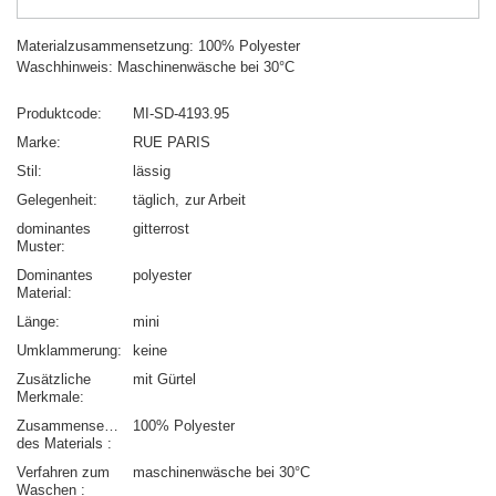
Materialzusammensetzung: 100% Polyester
Waschhinweis: Maschinenwäsche bei 30°C
Produktcode
MI-SD-4193.95
Marke
RUE PARIS
Stil
lässig
Gelegenheit
täglich
zur Arbeit
dominantes
gitterrost
Muster
Dominantes
polyester
Material
Länge
mini
Umklammerung
keine
Zusätzliche
mit Gürtel
Merkmale
Zusammensetzung
100% Polyester
des Materials
Verfahren zum
maschinenwäsche bei 30°C
Waschen