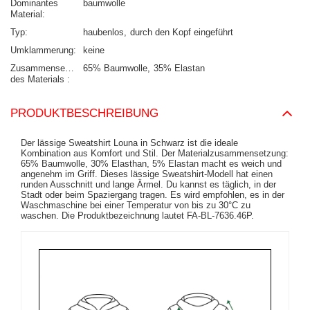
Dominantes
baumwolle
Material
Typ
haubenlos
durch den Kopf eingeführt
Umklammerung
keine
Zusammensetzung
65% Baumwolle
35% Elastan
des Materials
PRODUKTBESCHREIBUNG
Der lässige Sweatshirt Louna in Schwarz ist die ideale
Kombination aus Komfort und Stil. Der Materialzusammensetzung:
65% Baumwolle, 30% Elasthan, 5% Elastan macht es weich und
angenehm im Griff. Dieses lässige Sweatshirt-Modell hat einen
runden Ausschnitt und lange Ärmel. Du kannst es täglich, in der
Stadt oder beim Spaziergang tragen. Es wird empfohlen, es in der
Waschmaschine bei einer Temperatur von bis zu 30°C zu
waschen. Die Produktbezeichnung lautet FA-BL-7636.46P.