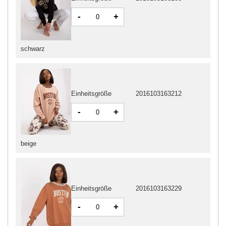
-
+
schwarz
Einheitsgröße
2016103163212
-
+
beige
Einheitsgröße
2016103163229
-
+