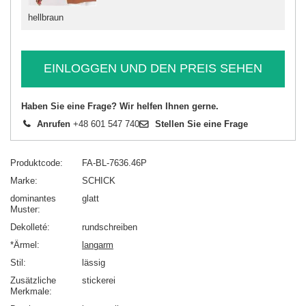
hellbraun
EINLOGGEN UND DEN PREIS SEHEN
Haben Sie eine Frage? Wir helfen Ihnen gerne.
Anrufen
+48 601 547 740
Stellen Sie eine Frage
Produktcode
FA-BL-7636.46P
Marke
SCHICK
dominantes
glatt
Muster
Dekolleté
rundschreiben
*Ärmel
langarm
Stil
lässig
Zusätzliche
stickerei
Merkmale