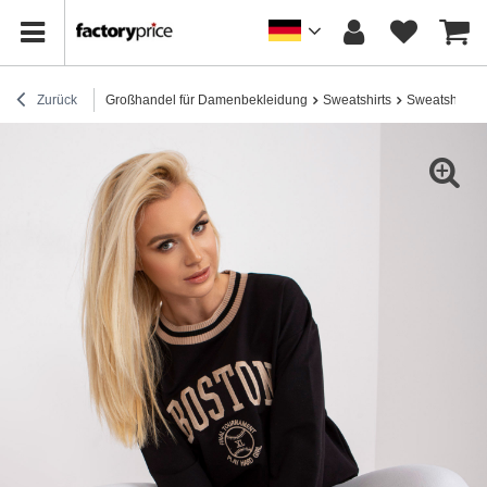
Zurück
Großhandel für Damenbekleidung
Sweatshirts
Sweatshirts 