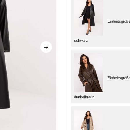
Einheitsgröß
schwarz
Einheitsgröß
dunkelbraun