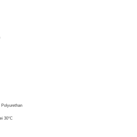
a
 Polyurethan
ei 30°C