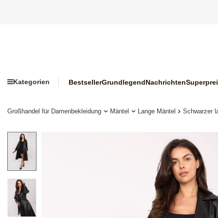
Kategorien
Bestseller
Grundlegend
Nachrichten
Superpre
Großhandel für Damenbekleidung
Mäntel
Lange Mäntel
Schwarzer l