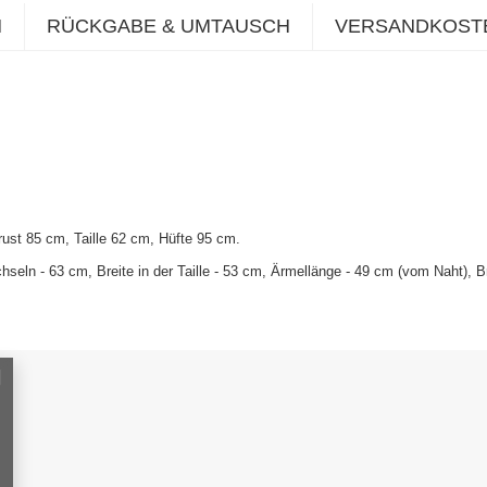
N
RÜCKGABE & UMTAUSCH
VERSANDKOST
ust 85 cm, Taille 62 cm, Hüfte 95 cm
.
eln - 63 cm, Breite in der Taille - 53 cm, Ärmellänge - 49 cm (vom Naht), B