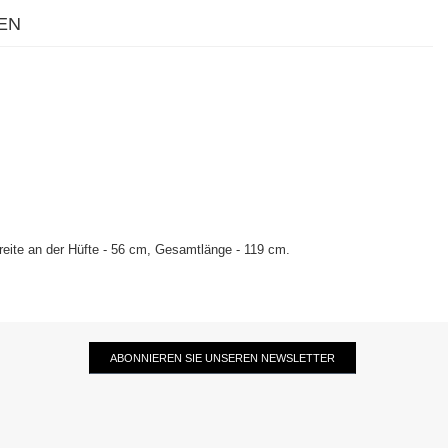
EN
reite an der Hüfte - 56 cm, Gesamtlänge - 119 cm.
ABONNIEREN SIE UNSEREN NEWSLETTER