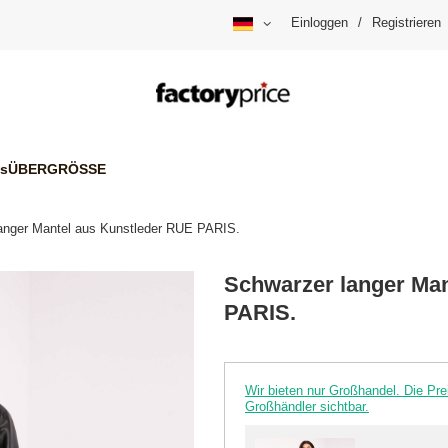
Einloggen
/
Registrieren
is
ÜBERGRÖSSE
anger Mantel aus Kunstleder RUE PARIS.
Schwarzer langer Man
PARIS.
Wir bieten nur Großhandel. Die P
Großhändler sichtbar.