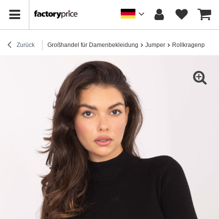
Zurück
Großhandel für Damenbekleidung
Jumper
Rollkragenpullov