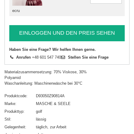
ecru
EINLOGGEN UND DEN PREIS SEHEN
Haben Sie eine Frage? Wir helfen Ihnen gerne.
Anrufen
+48 601 547 740
Stellen Sie eine Frage
Materialzusammensetzung: 70% Viskose, 30%
Polyamid
Waschanleitung: Maschinenwäsche bei 30°C
Produktcode
D93050Z90814A
Marke
MASCHE & SEELE
Produkttyp
golf
Stil
lässig
Gelegenheit
täglich
zur Arbeit