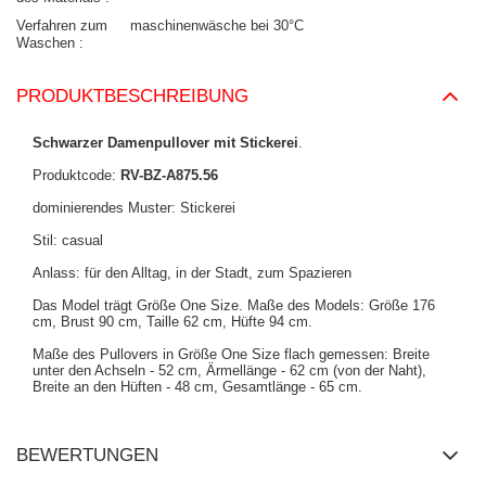
Verfahren zum
maschinenwäsche bei 30°C
Waschen
PRODUKTBESCHREIBUNG
Schwarzer Damenpullover mit Stickerei
.
Produktcode:
RV-BZ-A875.56
dominierendes Muster: Stickerei
Stil: casual
Anlass: für den Alltag, in der Stadt, zum Spazieren
Das Model trägt Größe One Size. Maße des Models: Größe 176
cm, Brust 90 cm, Taille 62 cm, Hüfte 94 cm.
Maße des Pullovers in Größe One Size flach gemessen: Breite
unter den Achseln - 52 cm, Ärmellänge - 62 cm (von der Naht),
Breite an den Hüften - 48 cm, Gesamtlänge - 65 cm.
BEWERTUNGEN