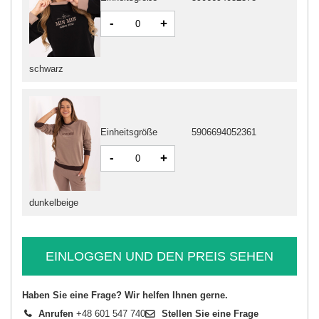
-
+
schwarz
Einheitsgröße
5906694052361
-
+
dunkelbeige
EINLOGGEN UND DEN PREIS SEHEN
Haben Sie eine Frage? Wir helfen Ihnen gerne.
Anrufen
+48 601 547 740
Stellen Sie eine Frage