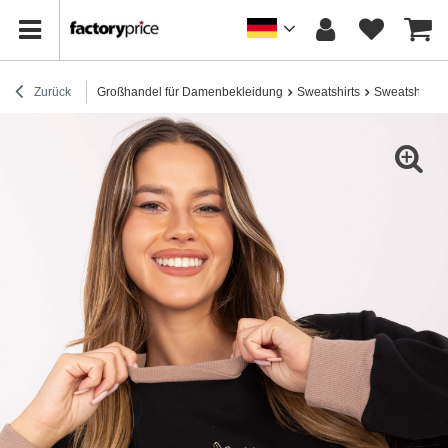
Zurück
Großhandel für Damenbekleidung
Sweatshirts
Sweatshirts 