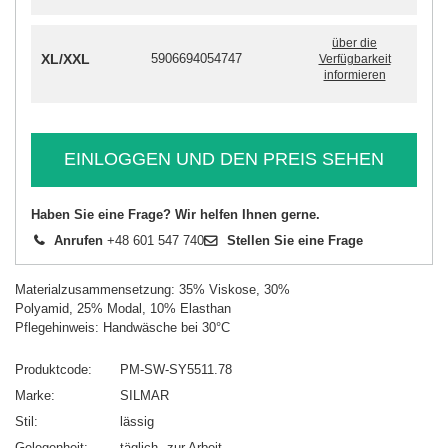
über die
XL/XXL
5906694054747
Verfügbarkeit
informieren
EINLOGGEN UND DEN PREIS SEHEN
Haben Sie eine Frage? Wir helfen Ihnen gerne.
Anrufen
+48 601 547 740
Stellen Sie eine Frage
Materialzusammensetzung: 35% Viskose, 30%
Polyamid, 25% Modal, 10% Elasthan
Pflegehinweis: Handwäsche bei 30°C
Produktcode
PM-SW-SY5511.78
Marke
SILMAR
Stil
lässig
Gelegenheit
täglich
zur Arbeit