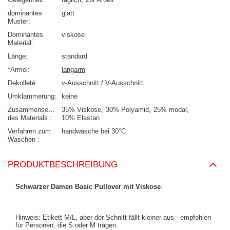
dominantes
glatt
Muster
Dominantes
viskose
Material
Länge
standard
*Ärmel
langarm
Dekolleté
v-Ausschnitt / V-Ausschnitt
Umklammerung
keine
Zusammensetzung
35% Viskose
30% Polyamid
25% modal
des Materials
10% Elastan
Verfahren zum
handwäsche bei 30°C
Waschen
PRODUKTBESCHREIBUNG
Schwarzer Damen Basic Pullover mit Viskose
.
Hinweis: Etikett M/L, aber der Schnitt fällt kleiner aus - empfohlen
für Personen, die S oder M tragen.